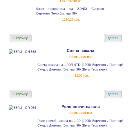
IJS - 30-1017С
Шкив генератора на 2.0HDI Ситроен
Берлинго Пежо Експерт 96-
1210.25 грн.
В корзину
Детали
Свеча накала
BERU - GN 858
Свеча накала на 1.9D/1.9TD (1905) Берлинго / Партнер/
Скудо / Джампи / Эксперт 96- (Beru, Германия)
412.00 грн.
В корзину
Детали
Реле cвечи накала
BERU - GR 054
Реле свечей накала на 1.9D (1905) Берлинго / Партнер/
Скудо / Джампи / Эксперт 96- (Beru, Германия)