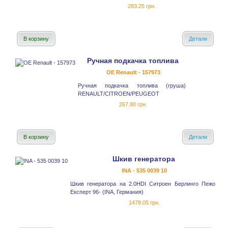
283.25 грн.
В корзину
Детали
Ручная подкачка топлива
OE Renault - 157973
Ручная подкачка топлива (груша)
RENAULT/CITROEN/PEUGEOT
267.80 грн.
В корзину
Детали
Шкив генератора
INA - 535 0039 10
Шкив генератора на 2.0HDI Ситроен Берлинго Пежо
Експерт 96- (INA, Германия)
1478.05 грн.