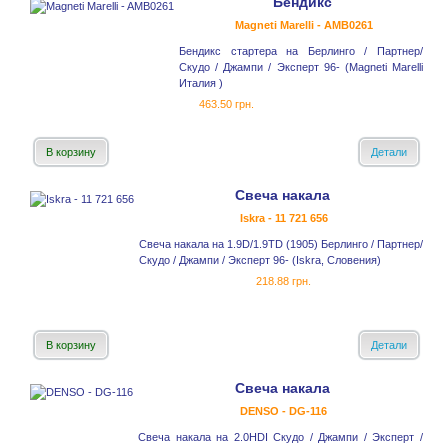
Бендикс
Magneti Marelli - AMB0261
Бендикс стартера на Берлинго / Партнер/
Скудо / Джампи / Эксперт 96- (Magneti Marelli
Италия )
463.50 грн.
В корзину
Детали
Свеча накала
Iskra - 11 721 656
Свеча накала на 1.9D/1.9TD (1905) Берлинго / Партнер/
Скудо / Джампи / Эксперт 96- (Iskra, Словения)
218.88 грн.
В корзину
Детали
Свеча накала
DENSO - DG-116
Свеча накала на 2.0HDI Скудо / Джампи / Эксперт /