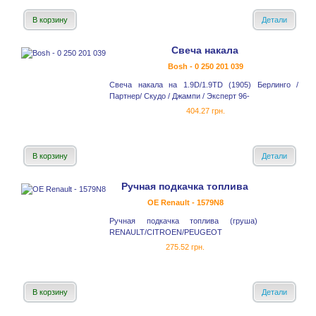
В корзину
Детали
Свеча накала
Bosh - 0 250 201 039
Свеча накала на 1.9D/1.9TD (1905) Берлинго /
Партнер/ Скудо / Джампи / Эксперт 96-
404.27 грн.
В корзину
Детали
Ручная подкачка топлива
OE Renault - 1579N8
Ручная подкачка топлива (груша)
RENAULT/CITROEN/PEUGEOT
275.52 грн.
В корзину
Детали