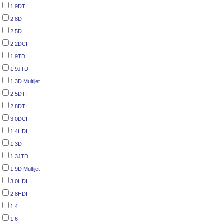
1.9DTI
2.8D
2.5D
2.2DCI
1.9TD
1.9JTD
1.3D Multijet
2.5DTI
2.8DTI
3.0DCI
1.4HDI
1.3D
1.3JTD
1.9D Multijet
3.0HDI
2.8HDI
1.4
1.6