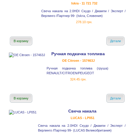
Iskra - 11 721 732
Свеча накала на 2.0HDI Скудо / Джампи / Эксперт /
Верлинго /Партнер 99- (Iskra, Словения)
278.10 грн.
В корзину
Детали
Ручная подкачка топлива
OE Citroen - 157463J
Ручная подкачка топлива (груша)
RENAULT/CITROEN/PEUGEOT
324.45 грн.
В корзину
Детали
Свеча накала
LUCAS - LP051
Свеча накала на 2.0HDI Скудо / Джампи / Эксперт /
Верлинго /Партнер 99- (LUCAS Великобритания)