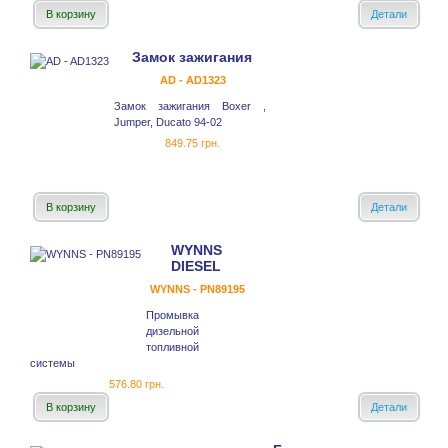
В корзину
Детали
Замок зажигания
AD - AD1323
Замок зажигания Boxer ,
Jumper, Ducato 94-02
849.75 грн.
В корзину
Детали
WYNNS
DIESEL
WYNNS - PN89195
Промывка
дизельной
топливной
системы
576.80 грн.
В корзину
Детали