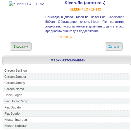
Kleen-flo (антигель)
KLEEN-FLO - 11-992
Присадка в дизель Kleen-flo Diesel Fuel Conditioner
500мл Обогащение дизель-Kleen Flo является
жидкостью, используемой в дизельных двигателях,
предназначенных для поддержания ...
198.28 грн.
В корзину
Детали
Марки автомобилей:
Citroen Berlingo
Citroen Jumper
Citroen Jumpy
Citroen Nemo
Dacia Logan
Fiat Doblo Cargo
Fiat Ducato
Fiat Scudo
Nissan Interstar
Nissan Kubistar