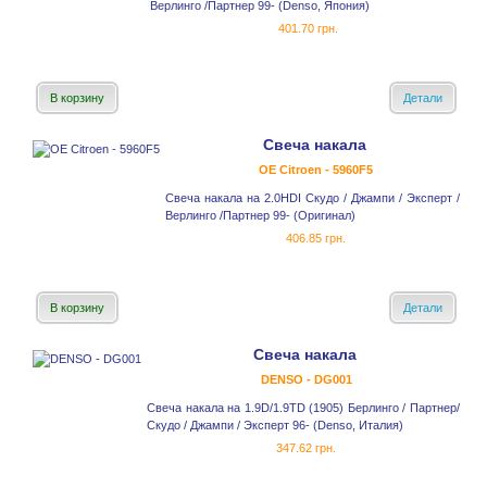
Верлинго /Партнер 99- (Denso, Япония)
401.70 грн.
В корзину
Детали
Свеча накала
OE Citroen - 5960F5
Свеча накала на 2.0HDI Скудо / Джампи / Эксперт /
Верлинго /Партнер 99- (Оригинал)
406.85 грн.
В корзину
Детали
Свеча накала
DENSO - DG001
Свеча накала на 1.9D/1.9TD (1905) Берлинго / Партнер/
Скудо / Джампи / Эксперт 96- (Denso, Италия)
347.62 грн.