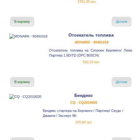
2781.00 грн.
В корзину
Детали
Отсекатель топлива
MONARK - 90491018
Отсекатель топлива на Ситроен Берлинго/ Пежо
Партнер 1.9D/TD (DPC B0SCH)
520.15 грн.
В корзину
Детали
Бендикс
CQ - CQ2010020
Бендикс стартера на Берлинго / Партнер/ Скудо /
Джампи / Эксперт 96-
370.80 грн.