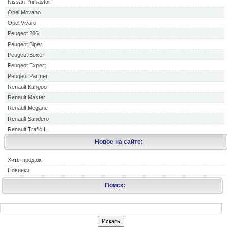
Nissan Primastar
Opel Movano
Opel Vivaro
Peugeot 206
Peugeot Biper
Peugeot Boxer
Peugeot Expert
Peugeot Partner
Renault Kangoo
Renault Master
Renault Megane
Renault Sandero
Renault Trafic II
Новое на сайте:
Хиты продаж
Новинки
Поиск: