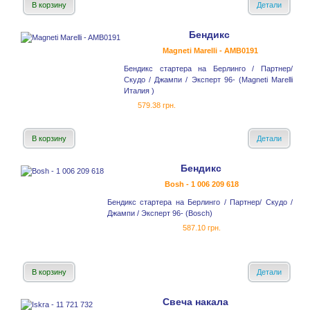
В корзину
Детали
Бендикс
Magneti Marelli - AMB0191
Бендикс стартера на Берлинго / Партнер/
Скудо / Джампи / Эксперт 96- (Magneti Marelli
Италия )
579.38 грн.
В корзину
Детали
Бендикс
Bosh - 1 006 209 618
Бендикс стартера на Берлинго / Партнер/ Скудо /
Джампи / Эксперт 96- (Bosch)
587.10 грн.
В корзину
Детали
Свеча накала