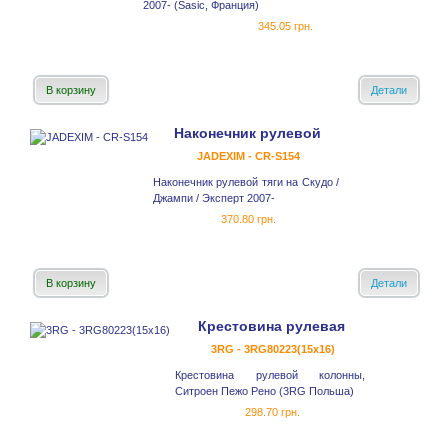
2007- (Sasic, Франция)
345.05 грн.
В корзину
Детали
Наконечник рулевой
JADEXIM - CR-S154
Наконечник рулевой тяги на Скудо /
Джампи / Эксперт 2007-
370.80 грн.
В корзину
Детали
Крестовина рулевая
3RG - 3RG80223(15x16)
Крестовина рулевой колонны,
Ситроен Пежо Рено (3RG Польша)
298.70 грн.