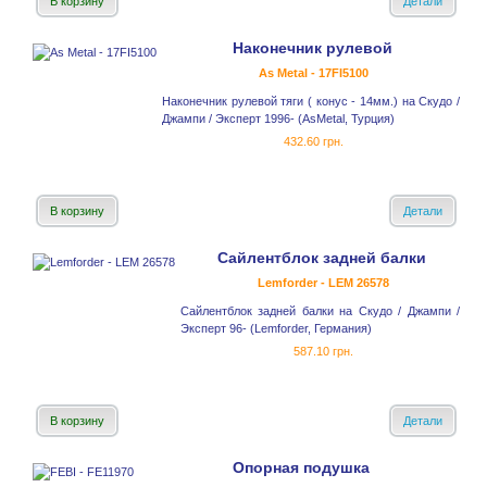
В корзину
Детали
Наконечник рулевой
As Metal - 17FI5100
Наконечник рулевой тяги ( конус - 14мм.) на Скудо /
Джампи / Эксперт 1996- (AsMetal, Турция)
432.60 грн.
В корзину
Детали
Сайлентблок задней балки
Lemforder - LEM 26578
Сайлентблок задней балки на Скудо / Джампи /
Эксперт 96- (Lemforder, Германия)
587.10 грн.
В корзину
Детали
Опорная подушка