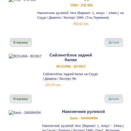
TRW - JTE 450
Наконечник рулевой тяги (Вариант 1, конус - 14мм.) на
Скудо / Джампи / Эксперт 1996- (Trw, Германия)
450.62 грн.
В корзину
Детали
Сайлентблок задней
балки
BCGUMA - BC0917
Сайлентблок задней балки на Скудо
/ Джампи / Эксперт 96-
121.03 грн.
В корзину
Детали
Наконечник рулевой
Sasic - SA0594094
Наконечник рулевой тяги (Вариант 1, конус - 14мм.)
на Скудо / Джампи / Эксперт 1996- (Sasic, Франция)