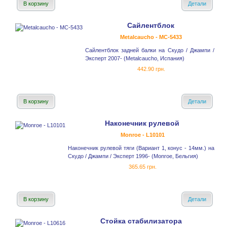
В корзину
Детали
Сайлентблок
Metalcaucho - MC-5433
Сайлентблок задней балки на Скудо / Джампи /
Эксперт 2007- (Metalcaucho, Испания)
442.90 грн.
В корзину
Детали
Наконечник рулевой
Monroe - L10101
Наконечник рулевой тяги (Вариант 1, конус - 14мм.) на
Скудо / Джампи / Эксперт 1996- (Monroe, Бельгия)
365.65 грн.
В корзину
Детали
Стойка стабилизатора