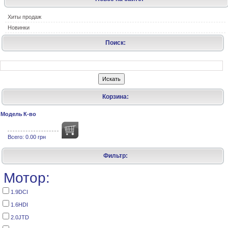
Хиты продаж
Новинки
Поиск:
Корзина:
Модель
К-во
Всего:
0.00 грн
Фильтр:
Мотор:
1.9DCI
1.6HDI
2.0JTD