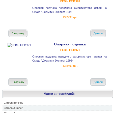
FEBI - FE11970
Опорная подушка переднего амортизатора левая на
Скудо / Джампи / Эксперт 1996-
1369.90 грн.
В корзину
Детали
Опорная подушка
FEBI - FE11971
Опорная подушка переднего амортизатора правая на
Скудо / Джампи / Эксперт 1996-
1369.90 грн.
В корзину
Детали
Марки автомобилей:
Citroen Berlingo
Citroen Jumper