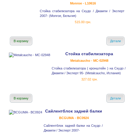
Monroe - L10616
Стойка стабилизатора на Скудо / Джампи / Эксперт
2007- (Monroe, Бельгия)
515.00 грн.
В корзину
Детали
Стойка стабилизатора
Metalcaucho - MC-02948
Стойка стабилизатора ( кронштейн ) на Скудо /
Джампи / Эксперт 95- (Metalcaucho, Испания)
327.02 грн.
В корзину
Детали
Сайлентблок задней балки
BCGUMA - BC0924
Сайлентблок задней балки на Скудо /
Джампи / Эксперт 2007-