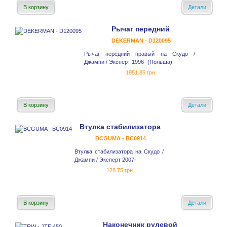
В корзину
Детали
Рычаг передний
DEKERMAN - D120095
Рычаг передний правый на Скудо /
Джампи / Эксперт 1996- (Польша)
1951.85 грн.
В корзину
Детали
Втулка стабилизатора
BCGUMA - BC0914
Втулка стабилизатора на Скудо /
Джампи / Эксперт 2007-
128.75 грн.
В корзину
Детали
Наконечник рулевой