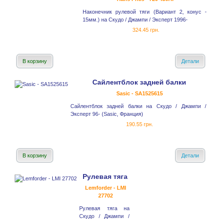
Наконечник рулевой тяги (Вариант 2, конус -
15мм.) на Скудо / Джампи / Эксперт 1996-
324.45 грн.
В корзину
Детали
Сайлентблок задней балки
Sasic - SA1525615
Сайлентблок задней балки на Скудо / Джампи /
Эксперт 96- (Sasic, Франция)
190.55 грн.
В корзину
Детали
Рулевая тяга
Lemforder - LMI
27702
Рулевая тяга на
Скудо / Джампи /