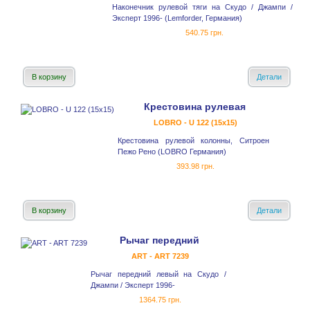
Наконечник рулевой тяги на Скудо / Джампи /
Эксперт 1996- (Lemforder, Германия)
540.75 грн.
В корзину
Детали
Крестовина рулевая
LOBRO - U 122 (15x15)
Крестовина рулевой колонны, Ситроен
Пежо Рено (LOBRO Германия)
393.98 грн.
В корзину
Детали
Рычаг передний
ART - ART 7239
Рычаг передний левый на Скудо /
Джампи / Эксперт 1996-
1364.75 грн.