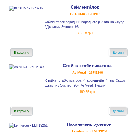
Сайлентблок
BCGUMA - BC0915
Сайлентблок передний переднего рычага на Скудо
/ Джампи / Эксперт 96-
332.18 грн.
В корзину
Детали
Стойка стабилизатора
As Metal - 26FI5100
Стойка стабилизатора ( кронштейн ) на Скудо /
Джампи / Эксперт 95- (AsMetal, Турция)
499.55 грн.
В корзину
Детали
Наконечник рулевой
Lemforder - LMI 19251