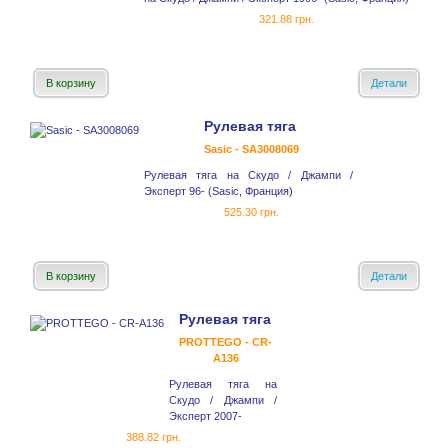
321.88 грн.
В корзину
Детали
Рулевая тяга
Sasic - SA3008069
Рулевая тяга на Скудо / Джампи /
Эксперт 96- (Sasic, Франция)
525.30 грн.
В корзину
Детали
Рулевая тяга
PROTTEGO - CR-
A136
Рулевая тяга на
Скудо / Джампи /
Эксперт 2007-
388.82 грн.