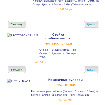
Наконечник рулевой тяги (Вариант 1, конус - 14мм.) на
Скудо / Джампи / Эксперт 1996- (Talosa Испания)
267.80 грн.
В корзину
Детали
Стойка
стабилизатора
PROTTEGO - CR-L121
Стойка стабилизатора на
Скудо / Джампи / Эксперт
2007-
463.50 грн.
В корзину
Детали
Наконечник рулевой
TRW - JTE 1045
Наконечник рулевой тяги (Вариант 2, конус - 15мм.) на
Скудо / Джампи / Эксперт 1996- (Trw, Германия)
664.35 грн.