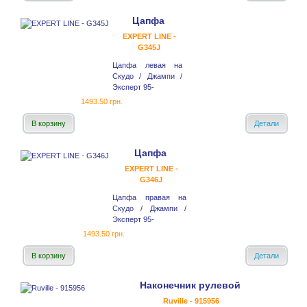
Цапфа
EXPERT LINE -
G345J
Цапфа левая на
Скудо / Джампи /
Эксперт 95-
1493.50 грн.
В корзину
Детали
Цапфа
EXPERT LINE -
G346J
Цапфа правая на
Скудо / Джампи /
Эксперт 95-
1493.50 грн.
В корзину
Детали
Наконечник рулевой
Ruville - 915956