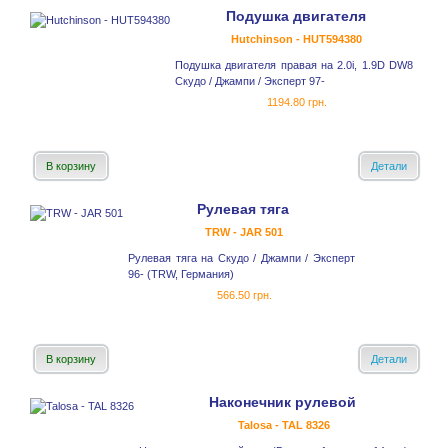
Подушка двигателя
Hutchinson - HUT594380
Подушка двигателя правая на 2.0i, 1.9D DW8
Скудо / Джампи / Эксперт 97-
1194.80 грн.
В корзину
Детали
Рулевая тяга
TRW - JAR 501
Рулевая тяга на Скудо / Джампи / Эксперт
96- (TRW, Германия)
566.50 грн.
В корзину
Детали
Наконечник рулевой
Talosa - TAL 8326