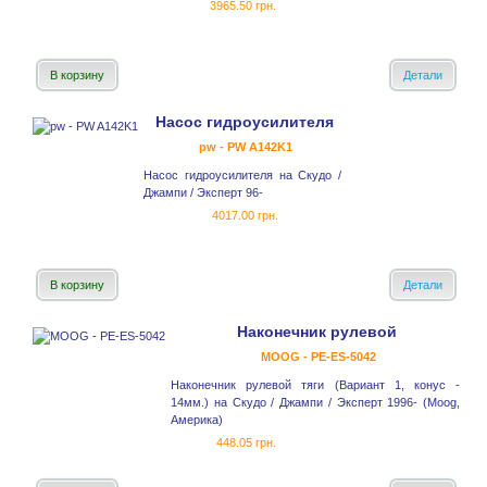
3965.50 грн.
В корзину
Детали
Насос гидроусилителя
pw - PW A142K1
Насос гидроусилителя на Скудо /
Джампи / Эксперт 96-
4017.00 грн.
В корзину
Детали
Наконечник рулевой
MOOG - PE-ES-5042
Наконечник рулевой тяги (Вариант 1, конус -
14мм.) на Скудо / Джампи / Эксперт 1996- (Moog,
Америка)
448.05 грн.