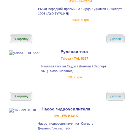
AYD - 97-02754
Рычаг передний правый на Скудо / Джампи / Эксперт
1996-(AYD,ТУРЦИЯ)
2060.00 грн.
В корзину
Детали
Рулевая тяга
Talosa - TAL 8327
Рулевая тяга на Скудо / Джампи / Эксперт
96- (Talosa, Испания)
329.60 грн.
В корзину
Детали
Насос гидроусилителя
pw - PW B131K
Насос гидроусилителя на Скудо /
Джампи / Эксперт 96-