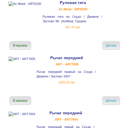
Рулевая тяга
As Metal - 20FI5100
Рулевая тяга на Скудо / Джампи /
Эксперт 96- (AsMetal, Турция)
401.70 грн.
В корзину
Детали
Рычаг передний
ART - ART7605
Рычаг передний правый на Скудо /
Джампи / Эксперт 2007 -
1483.20 грн.
В корзину
Детали
Рычаг передний
ART - ART7604
Рычаг передний левый на Скудо /