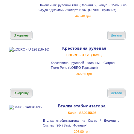
Наконечник рулевой тяги (Вариант 2, конус - 15мм.) на
Скудо / Джампи / Эксперт 1996- (Ruville, Германия)
445.48 грн.
В корзину
Детали
Крестовина рулевая
LOBRO - U 126 (16x16)
Крестовина рулевой колонны, Ситроен
Пежо Рено (LOBRO Германия)
365.65 грн.
В корзину
Детали
Втулка стабилизатора
Sasic - SA0945695
Втулка стабилизатора на Скудо / Джампи /
Эксперт 96- (Sasic, Франция)
206.00 грн.