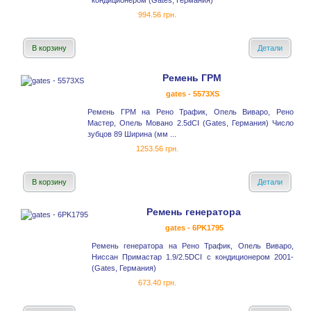
кондиционером (Gates, Германия)
994.56 грн.
В корзину
Детали
Ремень ГРМ
gates - 5573XS
Ремень ГРМ на Рено Трафик, Опель Виваро, Рено
Мастер, Опель Мовано 2.5dCI (Gates, Германия) Число
зубцов 89 Ширина (мм ...
1253.56 грн.
В корзину
Детали
Ремень генератора
gates - 6PK1795
Ремень генератора на Рено Трафик, Опель Виваро,
Ниссан Примастар 1.9/2.5DCI с кондиционером 2001-
(Gates, Германия)
673.40 грн.