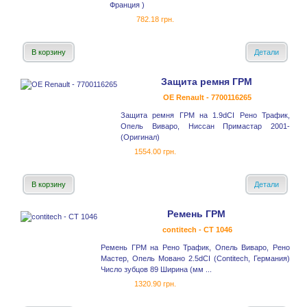
Франция )
782.18 грн.
В корзину
Детали
Защита ремня ГРМ
OE Renault - 7700116265
Защита ремня ГРМ на 1.9dCI Рено Трафик,
Опель Виваро, Ниссан Примастар 2001-
(Оригинал)
1554.00 грн.
В корзину
Детали
Ремень ГРМ
contitech - CT 1046
Ремень ГРМ на Рено Трафик, Опель Виваро, Рено
Мастер, Опель Мовано 2.5dCI (Contitech, Германия)
Число зубцов 89 Ширина (мм ...
1320.90 грн.