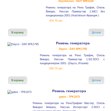
Hutchinson - HUT 5PK1120
Ремень генератора на Рено Трафик, Опель
Виваро, Ниссан Примастар 1.9dCI без
кондиционера 2001-(Hutchinson Франция )
424.76 грн.
В корзину
Детали
Ремень генератора
Dayco - DAY 6PK1795
Ремень генератора на Рено Трафик, Опель
Виваро, Ниссан Примастар 1.9/2.5DCI с
кондиционером 2001- (Dayco, Италия)
595.70 грн.
В корзину
Детали
Ремень генератора
gates - 7PK1973
Ремень генератора на РеноТрафик/ Мастер, Опель
Виваро/ Мовано, Ниссан Интерстарт 2.5DCI с