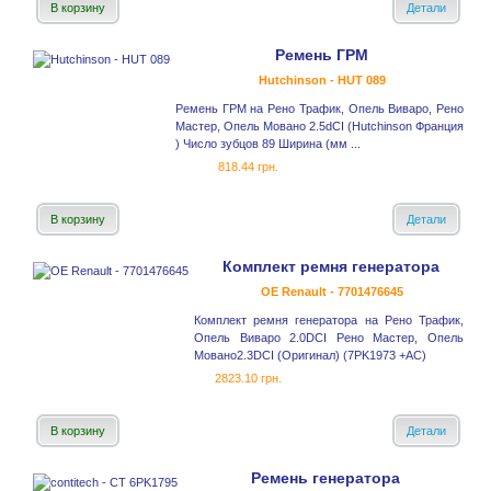
В корзину
Детали
Ремень ГРМ
Hutchinson - HUT 089
Ремень ГРМ на Рено Трафик, Опель Виваро, Рено
Мастер, Опель Мовано 2.5dCI (Hutchinson Франция
) Число зубцов 89 Ширина (мм ...
818.44 грн.
В корзину
Детали
Комплект ремня генератора
OE Renault - 7701476645
Комплект ремня генератора на Рено Трафик,
Опель Виваро 2.0DCI Рено Мастер, Опель
Мовано2.3DCI (Оригинал) (7PK1973 +AC)
2823.10 грн.
В корзину
Детали
Ремень генератора