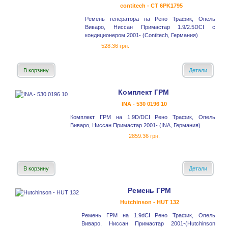
contitech - CT 6PK1795
Ремень генератора на Рено Трафик, Опель
Виваро, Ниссан Примастар 1.9/2.5DCI с
кондиционером 2001- (Contitech, Германия)
528.36 грн.
В корзину
Детали
Комплект ГРМ
INA - 530 0196 10
Комплект ГРМ на 1.9D/DCI Рено Трафик, Опель
Виваро, Ниссан Примастар 2001- (INA, Германия)
2859.36 грн.
В корзину
Детали
Ремень ГРМ
Hutchinson - HUT 132
Ремень ГРМ на 1.9dCI Рено Трафик, Опель
Виваро, Ниссан Примастар 2001-(Hutchinson