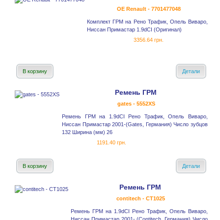
OE Renault - 7701477048
Комплект ГРМ на Рено Трафик, Опель Виваро,
Ниссан Примастар 1.9dCI (Оригинал)
3356.64 грн.
В корзину
Детали
Ремень ГРМ
gates - 5552XS
Ремень ГРМ на 1.9dCI Рено Трафик, Опель Виваро,
Ниссан Примастар 2001-(Gates, Германия) Число зубцов
132 Ширина (мм) 26
1191.40 грн.
В корзину
Детали
Ремень ГРМ
contitech - CT1025
Ремень ГРМ на 1.9dCI Рено Трафик, Опель Виваро,
Ниссан Примастар 2001- (Contitech, Германия) Число