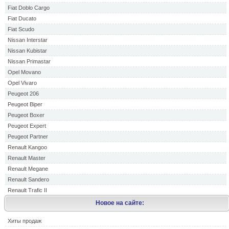
Fiat Doblo Cargo
Fiat Ducato
Fiat Scudo
Nissan Interstar
Nissan Kubistar
Nissan Primastar
Opel Movano
Opel Vivaro
Peugeot 206
Peugeot Biper
Peugeot Boxer
Peugeot Expert
Peugeot Partner
Renault Kangoo
Renault Master
Renault Megane
Renault Sandero
Renault Trafic II
Новое на сайте:
Хиты продаж