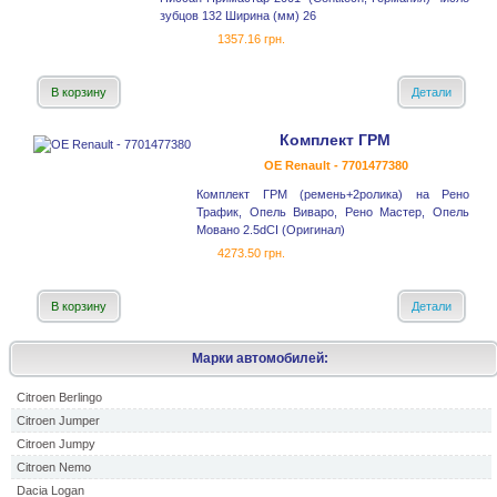
зубцов 132 Ширина (мм) 26
1357.16 грн.
В корзину
Детали
Комплект ГРМ
OE Renault - 7701477380
Комплект ГРМ (ремень+2ролика) на Рено
Трафик, Опель Виваро, Рено Мастер, Опель
Мовано 2.5dCI (Оригинал)
4273.50 грн.
В корзину
Детали
Марки автомобилей:
Citroen Berlingo
Citroen Jumper
Citroen Jumpy
Citroen Nemo
Dacia Logan