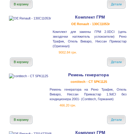
В корзину
Детали
Комплект ГРМ
OE Renault - 130C11053r
Комплект для замены ГРМ 2.0DCI (цепь
звездочки натяжитель успокоители) Рено
Трафик, Опель Виваро, Ниссан Примастар
(Оригинал)
9002.84 грн.
В корзину
Детали
Ремень генератора
contitech - CT 5PK1125
Ремень генератора на Рено Трафик, Опель
Виваро, Ниссан Примастар 1.9dCI без
кондиционера 2001- (Contitech, Германия)
466.20 грн.
В корзину
Детали
Комплект ГРМ