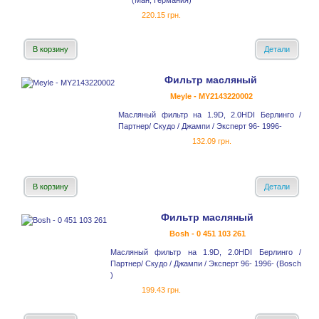
(Ман, Германия)
220.15 грн.
В корзину
Детали
Фильтр масляный
Meyle - MY2143220002
Масляный фильтр на 1.9D, 2.0HDI Берлинго /
Партнер/ Скудо / Джампи / Эксперт 96- 1996-
132.09 грн.
В корзину
Детали
Фильтр масляный
Bosh - 0 451 103 261
Масляный фильтр на 1.9D, 2.0HDI Берлинго /
Партнер/ Скудо / Джампи / Эксперт 96- 1996- (Bosch
)
199.43 грн.