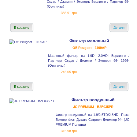
Скудо / Джампи / Эксперт/ Берлинго / Партнер 99-
(Оригинал)
385.91 грн.
В корзину
Детали
Фильтр масляный
OE Peugeot - 1109AP
Масляный фильтр на 1.9D, 2.0HDI Берлинго /
Партнер/ Скудо / Джампи / Эксперт 96- 1996-
(Оригинал)
246.05 грн.
В корзину
Детали
Фильтр воздушный
JC PREMIUM - B2F035PR
Фильтр воздушный на 1.9/2.5TD/2.8HDI Пежо
Боксер Фиат Дукато Ситроен Джпмпер 94- (JC
PREMIUM Польша)
315.98 грн.