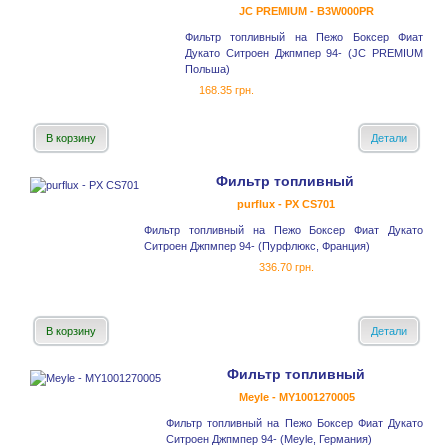
JC PREMIUM - B3W000PR
Фильтр топливный на Пежо Боксер Фиат
Дукато Ситроен Джпмпер 94- (JC PREMIUM
Польша)
168.35 грн.
В корзину
Детали
Фильтр топливный
purflux - PX CS701
Фильтр топливный на Пежо Боксер Фиат Дукато
Ситроен Джпмпер 94- (Пурфлюкс, Франция)
336.70 грн.
В корзину
Детали
Фильтр топливный
Meyle - MY1001270005
Фильтр топливный на Пежо Боксер Фиат Дукато
Ситроен Джпмпер 94- (Meyle, Германия)