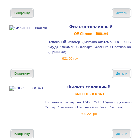
В корзину
Детали
Фильтр топливный
OE Citroen - 1906.A6
Топливный фильтр (Siemens-система) на 2.0HDI
Скудо / Джампи / Эксперт/ Берлинго / Партнер 99-
(Оригинал)
621.60 грн.
В корзину
Детали
Фильтр топливный
KNECHT - KX 84D
Топливный фильтр на 1.9D (DW8) Скудо / Джампи /
Эксперт/ Берлинго / Партнер 96- (Кнехт, Австрия)
409.22 грн.
В корзину
Детали