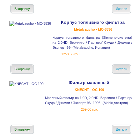
В корзину
Детали
Корпус топливного фильтра
Metalcaucho - MC-3836
Корпус топливного фильтра (Siemens-система)
на 2.0HDI Берлинго / Партнер/ Скудо / Джампи /
Эксперт 99- (Metalcaucho, Испания)
1253.56 грн.
В корзину
Детали
Фильтр масляный
KNECHT - OC 100
Масляный фильтр на 1.9D, 2.0HDI Берлинго / Партнер/
Скудо / Джампи / Эксперт 96- 1996- (Mahle,Австрия)
259.00 грн.
В корзину
Детали