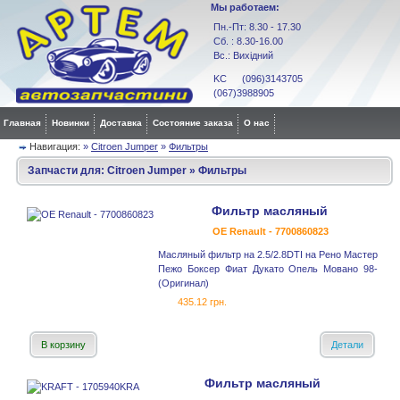
Мы работаем:
Пн.-Пт: 8.30 - 17.30
Сб. : 8.30-16.00
Вс.: Вихідний
KC (096)3143705
(067)3988905
Главная
Новинки
Доставка
Состояние заказа
О нас
Навигация:
»
Citroen Jumper
»
Фильтры
Запчасти для:
Citroen Jumper
»
Фильтры
Фильтр масляный
OE Renault - 7700860823
Масляный фильтр на 2.5/2.8DTI на Рено Мастер
Пежо Боксер Фиат Дукато Опель Мовано 98-
(Оригинал)
435.12 грн.
В корзину
Детали
Фильтр масляный