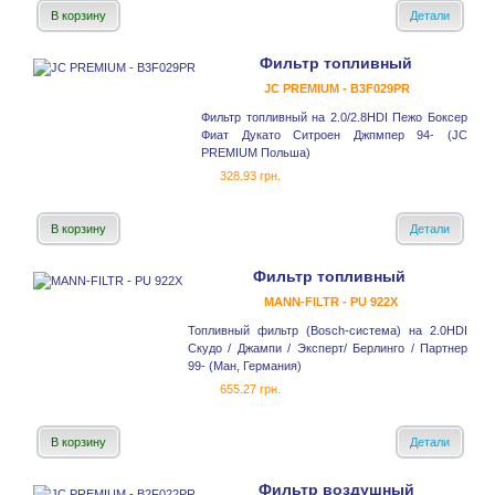
В корзину
Детали
Фильтр топливный
JC PREMIUM - B3F029PR
Фильтр топливный на 2.0/2.8HDI Пежо Боксер
Фиат Дукато Ситроен Джпмпер 94- (JC
PREMIUM Польша)
328.93 грн.
В корзину
Детали
Фильтр топливный
MANN-FILTR - PU 922X
Топливный фильтр (Bosch-система) на 2.0HDI
Скудо / Джампи / Эксперт/ Берлинго / Партнер
99- (Ман, Германия)
655.27 грн.
В корзину
Детали
Фильтр воздушный