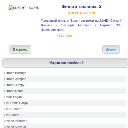
Фильтр топливный
KNECHT - KX 87D
Топливный фильтр (Bosch-система) на 2.0HDI Скудо /
Джампи / Эксперт/ Берлинго / Партнер 99-
(Mahle,Австрия)
538.72 грн.
В корзину
Детали
Марки автомобилей:
Citroen Berlingo
Citroen Jumper
Citroen Jumpy
Citroen Nemo
Dacia Logan
Fiat Doblo Cargo
Fiat Ducato
Fiat Scudo
Nissan Interstar
Nissan Kubistar