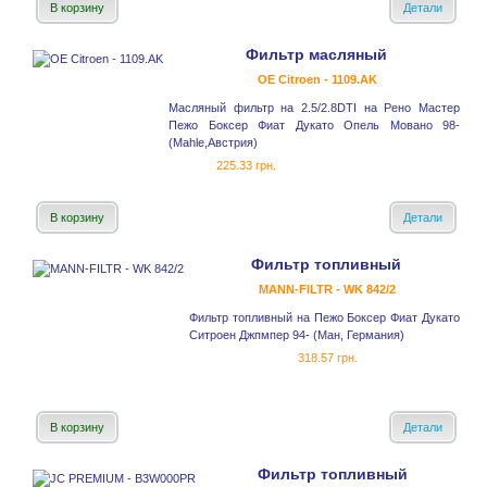
В корзину
Детали
Фильтр масляный
OE Citroen - 1109.AK
Масляный фильтр на 2.5/2.8DTI на Рено Мастер
Пежо Боксер Фиат Дукато Опель Мовано 98-
(Mahle,Австрия)
225.33 грн.
В корзину
Детали
Фильтр топливный
MANN-FILTR - WK 842/2
Фильтр топливный на Пежо Боксер Фиат Дукато
Ситроен Джпмпер 94- (Ман, Германия)
318.57 грн.
В корзину
Детали
Фильтр топливный