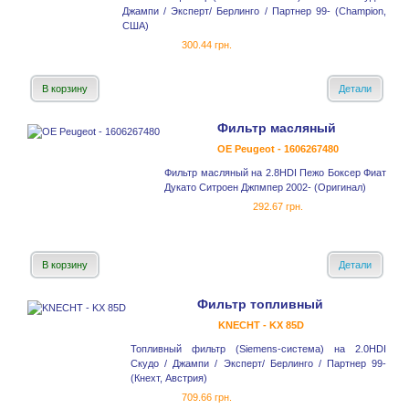
Джампи / Эксперт/ Берлинго / Партнер 99- (Champion,
США)
300.44 грн.
В корзину
Детали
Фильтр масляный
OE Peugeot - 1606267480
Фильтр масляный на 2.8HDI Пежо Боксер Фиат
Дукато Ситроен Джпмпер 2002- (Оригинал)
292.67 грн.
В корзину
Детали
Фильтр топливный
KNECHT - KX 85D
Топливный фильтр (Siemens-система) на 2.0HDI
Скудо / Джампи / Эксперт/ Берлинго / Партнер 99-
(Кнехт, Австрия)
709.66 грн.