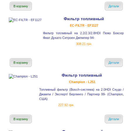
В корзину
Детали
Фильтр топливный
EC-FILTR - EF1127
Фильтр топливный на 2.2/2.3/2.8HDI Пежо Боксер
Фиат Дукато Ситроен Джпмпер 94-
308.21 грн.
В корзину
Детали
Фильтр топливный
Champion - L251
Топливный фильтр (Bosch-система) на 2.0HDI Скудо /
Джампи / Эксперт/ Берлинго / Партнер 99- (Champion,
США)
227.92 грн.
В корзину
Детали