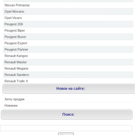
Nissan Primastar
Opel Movano
Opel Vivaro
Peugeot 206
Peugeot Biper
Peugeot Boxer
Peugeot Expert
Peugeot Partner
Renault Kangoo
Renault Master
Renault Megane
Renault Sandero
Renault Trafic II
Новое на сайте:
Хиты продаж
Новинки
Поиск: