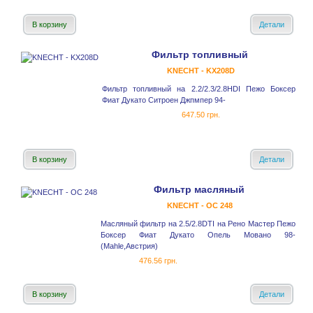
В корзину
Детали
Фильтр топливный
KNECHT - KX208D
Фильтр топливный на 2.2/2.3/2.8HDI Пежо Боксер
Фиат Дукато Ситроен Джпмпер 94-
647.50 грн.
В корзину
Детали
Фильтр масляный
KNECHT - OC 248
Масляный фильтр на 2.5/2.8DTI на Рено Мастер Пежо
Боксер Фиат Дукато Опель Мовано 98-
(Mahle,Австрия)
476.56 грн.
В корзину
Детали