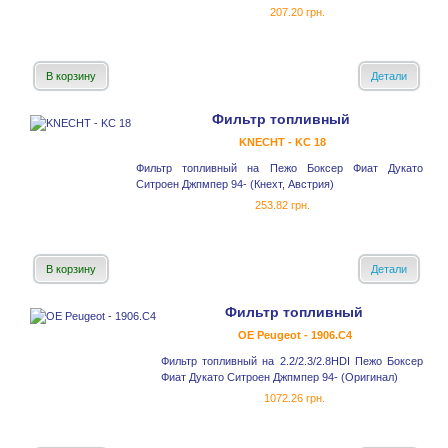
207.20 грн.
В корзину
Детали
Фильтр топливный
KNECHT - KC 18
Фильтр топливный на Пежо Боксер Фиат Дукато
Ситроен Джпмпер 94- (Кнехт, Австрия)
253.82 грн.
В корзину
Детали
Фильтр топливный
OE Peugeot - 1906.C4
Фильтр топливный на 2.2/2.3/2.8HDI Пежо Боксер
Фиат Дукато Ситроен Джпмпер 94- (Оригинал)
1072.26 грн.