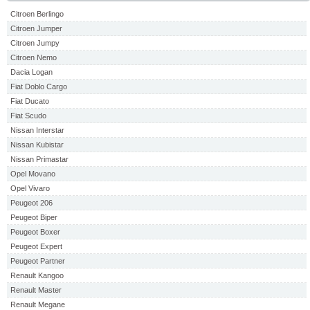
Citroen Berlingo
Citroen Jumper
Citroen Jumpy
Citroen Nemo
Dacia Logan
Fiat Doblo Cargo
Fiat Ducato
Fiat Scudo
Nissan Interstar
Nissan Kubistar
Nissan Primastar
Opel Movano
Opel Vivaro
Peugeot 206
Peugeot Biper
Peugeot Boxer
Peugeot Expert
Peugeot Partner
Renault Kangoo
Renault Master
Renault Megane