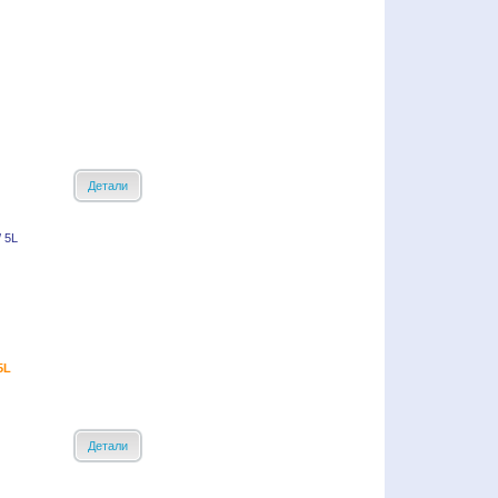
Детали
5L
Детали