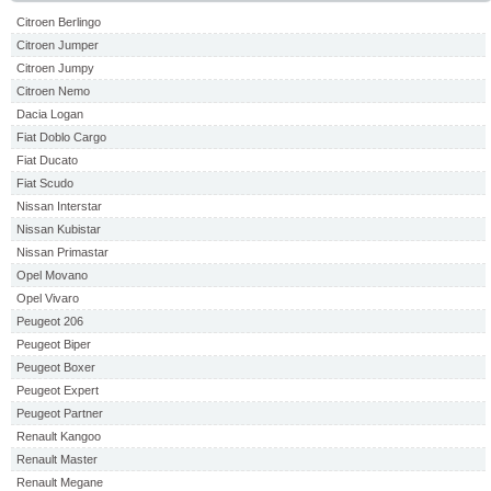
Citroen Berlingo
Citroen Jumper
Citroen Jumpy
Citroen Nemo
Dacia Logan
Fiat Doblo Cargo
Fiat Ducato
Fiat Scudo
Nissan Interstar
Nissan Kubistar
Nissan Primastar
Opel Movano
Opel Vivaro
Peugeot 206
Peugeot Biper
Peugeot Boxer
Peugeot Expert
Peugeot Partner
Renault Kangoo
Renault Master
Renault Megane