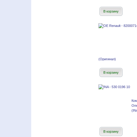
В корзину
(Оригинал)
В корзину
Ко
Оп
(IN
В корзину