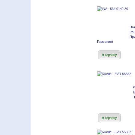
На
Ре
Пр
Германия)
В корзину
Р
Т
П
В корзину