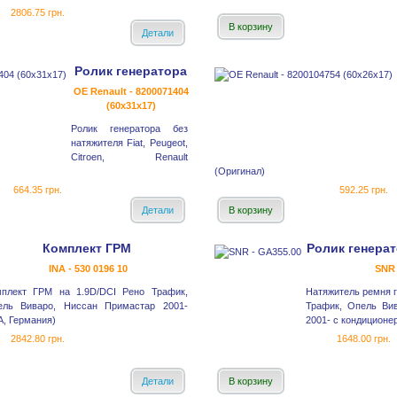
2806.75 грн.
В корзину
Детали
Ролик генератора
OE Renault - 8200071404
(60x31x17)
Ролик генератора без
натяжителя Fiat, Peugeot,
Citroen, Renault
(Оригинал)
664.35 грн.
592.25 грн.
Детали
В корзину
Комплект ГРМ
Ролик генерат
INA - 530 0196 10
SNR 
мплект ГРМ на 1.9D/DCI Рено Трафик,
Натяжитель ремня г
ель Виваро, Ниссан Примастар 2001-
Трафик, Опель Ви
A, Германия)
2001- с кондиционе
2842.80 грн.
1648.00 грн.
Детали
В корзину