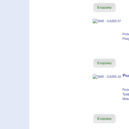
В корзину
Рол
Peug
В корзину
Ро
Рол
Тра
Мова
В корзину