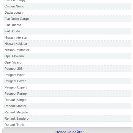
Citroen Jumpy
Citroen Nemo
Dacia Logan
Fiat Doblo Cargo
Fiat Ducato
Fiat Scudo
Nissan Interstar
Nissan Kubistar
Nissan Primastar
Opel Movano
Opel Vivaro
Peugeot 206
Peugeot Biper
Peugeot Boxer
Peugeot Expert
Peugeot Partner
Renault Kangoo
Renault Master
Renault Megane
Renault Sandero
Renault Trafic II
Новое на сайте: