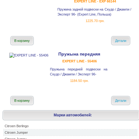
EXPERT LINE - EXP 66144
Пружина задней подвески на Скудо / Джампи /
Эксперт 96- (Expert Line, Польша)
1225.70 грн.
В корзину
Детали
Пружына передняя
EXPERT LINE - 55406
Пружына передней подвески на
Скудо / Джампи / Эксперт 96-
1184.50 грн.
В корзину
Детали
Марки автомобилей:
Citroen Berlingo
Citroen Jumper