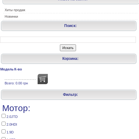
Хиты продаж
Новинки
Поиск:
Корзина:
Модель
К-во
Всего:
0.00 грн
Фильтр:
Мотор:
2.0JTD
2.0HDI
1.9D