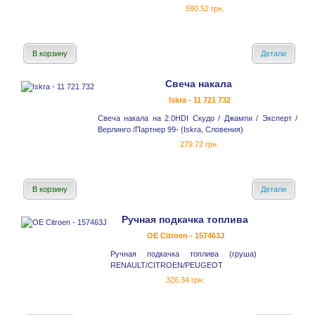
590.52 грн.
В корзину
Детали
Свеча накала
Iskra - 11 721 732
Свеча накала на 2.0HDI Скудо / Джампи / Эксперт /
Верлинго /Партнер 99- (Iskra, Словения)
279.72 грн.
В корзину
Детали
Ручная подкачка топлива
OE Citroen - 157463J
Ручная подкачка топлива (груша)
RENAULT/CITROEN/PEUGEOT
326.34 грн.