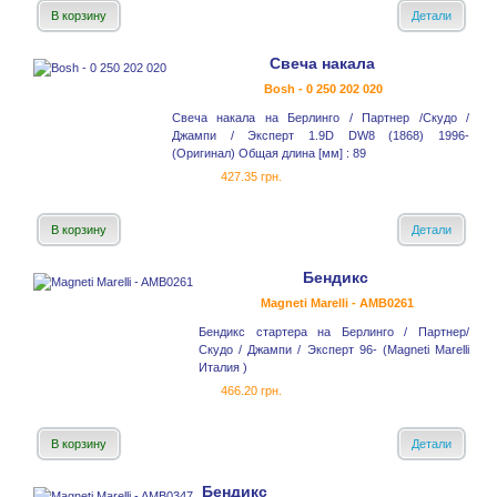
В корзину
Детали
Свеча накала
Bosh - 0 250 202 020
Свеча накала на Берлинго / Партнер /Скудо /
Джампи / Эксперт 1.9D DW8 (1868) 1996-
(Оригинал) Общая длина [мм] : 89
427.35 грн.
В корзину
Детали
Бендикс
Magneti Marelli - AMB0261
Бендикс стартера на Берлинго / Партнер/
Скудо / Джампи / Эксперт 96- (Magneti Marelli
Италия )
466.20 грн.
В корзину
Детали
Бендикс