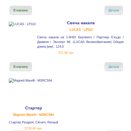
В корзину
Детали
Свеча накала
LUCAS - LP110
Свеча накала на 1.6HDI Берлинго / Партнер /Скудо /
Джампи / Эксперт 96- (LUCAS Великобритания) Общая
длина [мм] : 124,5
372.96 грн.
В корзину
Детали
Стартер
Magneti Marelli - MSRC594
Стартер Peugeot, Citroen, Renault
3729.60 грн.