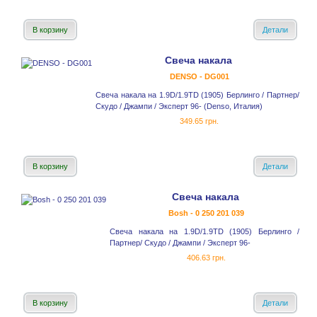
В корзину
Детали
Свеча накала
DENSO - DG001
Свеча накала на 1.9D/1.9TD (1905) Берлинго / Партнер/
Скудо / Джампи / Эксперт 96- (Denso, Италия)
349.65 грн.
В корзину
Детали
Свеча накала
Bosh - 0 250 201 039
Свеча накала на 1.9D/1.9TD (1905) Берлинго /
Партнер/ Скудо / Джампи / Эксперт 96-
406.63 грн.
В корзину
Детали