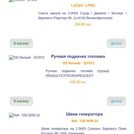
LUCAS - LP051
Свеча накала на 2.0HDI Скудо / Джампи / Эксперт /
Верлинго /Партнер 99- (LUCAS Великобритания)
284.90 грн.
В корзину
Детали
Ручная подкачка топлива
OE Renault - 157973
Ручная подкачка топлива (груша)
RENAULT/CITROEN/PEUGEOT
269.36 грн.
В корзину
Детали
Шкив генератора
INA - 535 0039 10
Шкив генератора на 2.0HDI Ситроен Берлинго Пежо
Експерт 96- (INA, Германия)