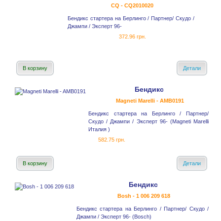
CQ - CQ2010020
Бендикс стартера на Берлинго / Партнер/ Скудо /
Джампи / Эксперт 96-
372.96 грн.
В корзину
Детали
Бендикс
Magneti Marelli - AMB0191
Бендикс стартера на Берлинго / Партнер/
Скудо / Джампи / Эксперт 96- (Magneti Marelli
Италия )
582.75 грн.
В корзину
Детали
Бендикс
Bosh - 1 006 209 618
Бендикс стартера на Берлинго / Партнер/ Скудо /
Джампи / Эксперт 96- (Bosch)