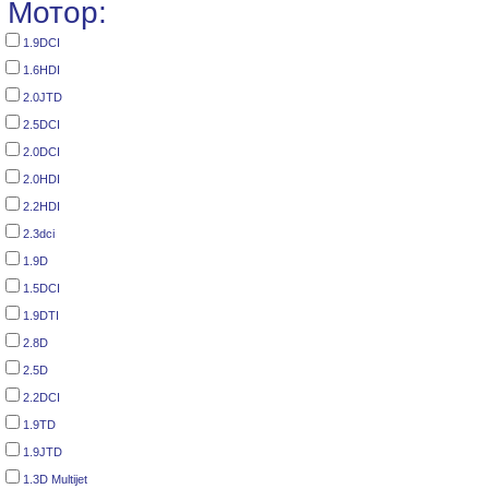
Мотор:
1.9DCI
1.6HDI
2.0JTD
2.5DCI
2.0DCI
2.0HDI
2.2HDI
2.3dci
1.9D
1.5DCI
1.9DTI
2.8D
2.5D
2.2DCI
1.9TD
1.9JTD
1.3D Multijet