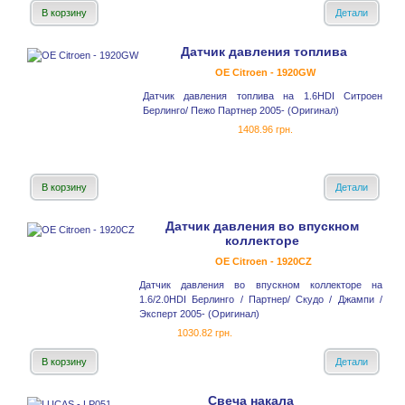
В корзину
Детали
Датчик давления топлива
OE Citroen - 1920GW
Датчик давления топлива на 1.6HDI Ситроен
Берлинго/ Пежо Партнер 2005- (Оригинал)
1408.96 грн.
В корзину
Детали
Датчик давления во впускном
коллекторе
OE Citroen - 1920CZ
Датчик давления во впускном коллекторе на
1.6/2.0HDI Берлинго / Партнер/ Скудо / Джампи /
Эксперт 2005- (Оригинал)
1030.82 грн.
В корзину
Детали
Свеча накала