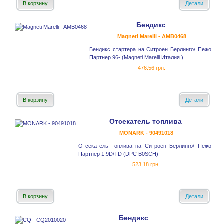
В корзину
Детали
Бендикс
Magneti Marelli - AMB0468
Бендикс стартера на Ситроен Берлинго/ Пежо
Партнер 96- (Magneti Marelli Италия )
476.56 грн.
В корзину
Детали
Отсекатель топлива
MONARK - 90491018
Отсекатель топлива на Ситроен Берлинго/ Пежо
Партнер 1.9D/TD (DPC B0SCH)
523.18 грн.
В корзину
Детали
Бендикс