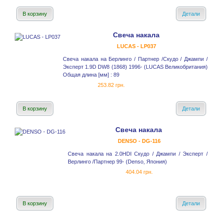
В корзину
Детали
Свеча накала
LUCAS - LP037
Свеча накала на Берлинго / Партнер /Скудо / Джампи /
Эксперт 1.9D DW8 (1868) 1996- (LUCAS Великобритания)
Общая длина [мм] : 89
253.82 грн.
В корзину
Детали
Свеча накала
DENSO - DG-116
Свеча накала на 2.0HDI Скудо / Джампи / Эксперт /
Верлинго /Партнер 99- (Denso, Япония)
404.04 грн.
В корзину
Детали