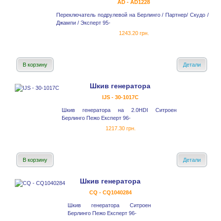
AD - AD1228
Переключатель подрулевой на Берлинго / Партнер/ Скудо /
Джампи / Эксперт 95-
1243.20 грн.
В корзину
Детали
Шкив генератора
IJS - 30-1017С
Шкив генератора на 2.0HDI Ситроен
Берлинго Пежо Експерт 96-
1217.30 грн.
В корзину
Детали
Шкив генератора
CQ - CQ1040284
Шкив генератора Ситроен
Берлинго Пежо Експерт 96-