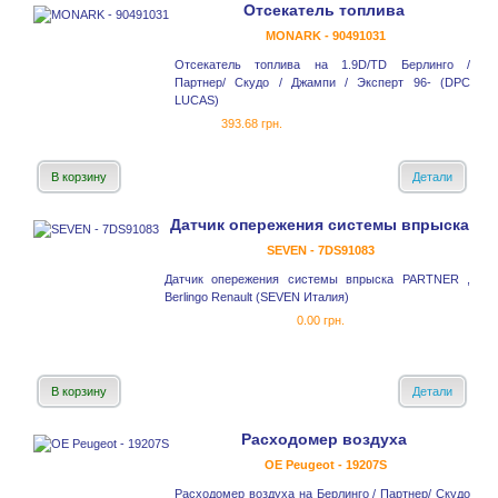
Отсекатель топлива
MONARK - 90491031
Отсекатель топлива на 1.9D/TD Берлинго /
Партнер/ Скудо / Джампи / Эксперт 96- (DPC
LUCAS)
393.68 грн.
В корзину
Детали
Датчик опережения системы впрыска
SEVEN - 7DS91083
Датчик опережения системы впрыска PARTNER ,
Berlingo Renault (SEVEN Италия)
0.00 грн.
В корзину
Детали
Расходомер воздуха
OE Peugeot - 19207S
Расходомер воздуха на Берлинго / Партнер/ Скудо