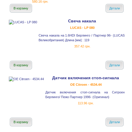
580.16 грн.
В корзину
Детали
Свеча накала
LUCAS - LP 080
Свеча накала на 1.6HDI Берлинго / Партнер 96- (LUCAS
Великобритания) Длина [мм] : 119
357.42 грн.
В корзину
Детали
Датчик включения стоп-сигнала
OE Citroen - 4534.44
Датчик включения стоп-сигнала на Ситроен
Берлинго/ Пежо Партнер 1996- (Оригинал)
113.96 грн.
В корзину
Детали