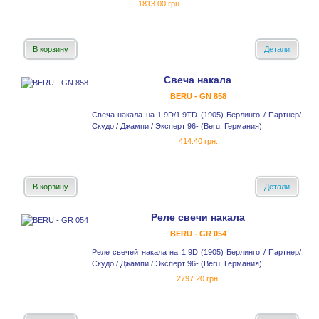
1813.00 грн.
В корзину
Детали
Свеча накала
BERU - GN 858
Свеча накала на 1.9D/1.9TD (1905) Берлинго / Партнер/
Скудо / Джампи / Эксперт 96- (Beru, Германия)
414.40 грн.
В корзину
Детали
Реле cвечи накала
BERU - GR 054
Реле свечей накала на 1.9D (1905) Берлинго / Партнер/
Скудо / Джампи / Эксперт 96- (Beru, Германия)
2797.20 грн.