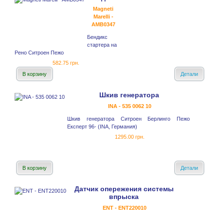
Magneti
Marelli -
AMB0347
Бендикс
стартера на
Рено Ситроен Пежо
582.75 грн.
В корзину
Детали
Шкив генератора
INA - 535 0062 10
Шкив генератора Ситроен Берлинго Пежо
Експерт 96- (INA, Германия)
1295.00 грн.
В корзину
Детали
Датчик опережения системы
впрыска
ENT - ENT220010