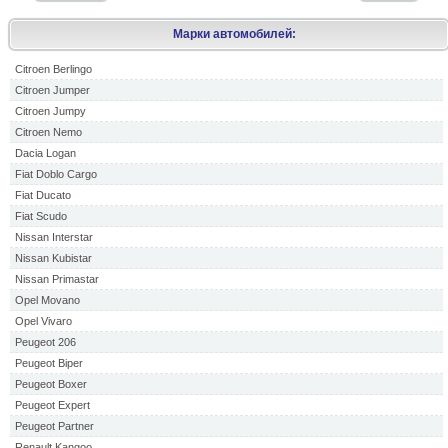
Марки автомобилей:
Citroen Berlingo
Citroen Jumper
Citroen Jumpy
Citroen Nemo
Dacia Logan
Fiat Doblo Cargo
Fiat Ducato
Fiat Scudo
Nissan Interstar
Nissan Kubistar
Nissan Primastar
Opel Movano
Opel Vivaro
Peugeot 206
Peugeot Biper
Peugeot Boxer
Peugeot Expert
Peugeot Partner
Renault Kangoo