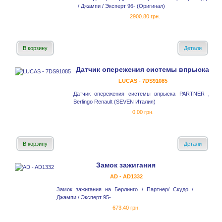
/ Джампи / Эксперт 96- (Оригинал)
2900.80 грн.
В корзину
Детали
Датчик опережения системы впрыска
LUCAS - 7DS91085
Датчик опережения системы впрыска PARTNER ,
Berlingo Renault (SEVEN Италия)
0.00 грн.
В корзину
Детали
Замок зажигания
AD - AD1332
Замок зажигания на Берлинго / Партнер/ Скудо /
Джампи / Эксперт 95-
673.40 грн.