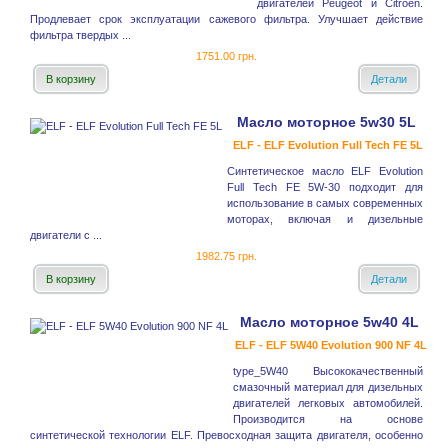
двигателей Peugeot и Citroёn.
Продлевает срок эксплуатации сажевого фильтра. Улучшает действие
фильтра твердых ...
1751.00 грн.
В корзину
Детали
Масло моторное 5w30 5L
ELF - ELF Evolution Full Tech FE 5L
Синтетическое масло ELF Evolution
Full Tech FE 5W-30 подходит для
использование в самых современных
моторах, включая и дизельные
двигатели с ...
1982.75 грн.
В корзину
Детали
Масло моторное 5w40 4L
ELF - ELF 5W40 Evolution 900 NF 4L
type_5W40 Высококачественный
смазочный материал для дизельных
двигателей легковых автомобилей.
Производится на основе
синтетической технологии ELF. Превосходная защита двигателя, особенно