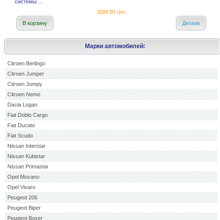
системы ...
1184.50 грн.
В корзину
Детали
Марки автомобилей:
Citroen Berlingo
Citroen Jumper
Citroen Jumpy
Citroen Nemo
Dacia Logan
Fiat Doblo Cargo
Fiat Ducato
Fiat Scudo
Nissan Interstar
Nissan Kubistar
Nissan Primastar
Opel Movano
Opel Vivaro
Peugeot 206
Peugeot Biper
Peugeot Boxer