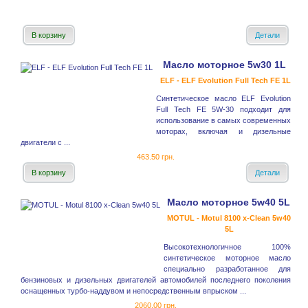
В корзину
Детали
Масло моторное 5w30 1L
ELF - ELF Evolution Full Tech FE 1L
Синтетическое масло ELF Evolution
Full Tech FE 5W-30 подходит для
использование в самых современных
моторах, включая и дизельные
двигатели с ...
463.50 грн.
В корзину
Детали
Масло моторное 5w40 5L
MOTUL - Motul 8100 x-Clean 5w40
5L
Высокотехнологичное 100%
синтетическое моторное масло
специально разработанное для
бензиновых и дизельных двигателей автомобилей последнего поколения
оснащенных турбо-наддувом и непосредственным впрыском ...
2060.00 грн.