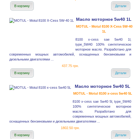
В корзину
Детали
Масло моторное 5w40 1L
MOTUL - Motul 8100 X-Cess 5W-40
1L
8100 x-cess sae 5w40 1l,
type_5W40 100% синтетическое
моторное масло. Разработано для
современных мощных автомобилей, оснащенных бензиновыми и
дизельными двигателями ...
437.75 грн.
В корзину
Детали
Масло моторное 5w40 5L
MOTUL - Motul 8100 x-cess 5w40 5L
8100 x-cess sae 5w40 5l, type_5W40
100% синтетическое моторное
масло. Разработано для
современных мощных автомобилей,
оснащенных бензиновыми и дизельными двигателями ...
1802.50 грн.
В корзину
Детали