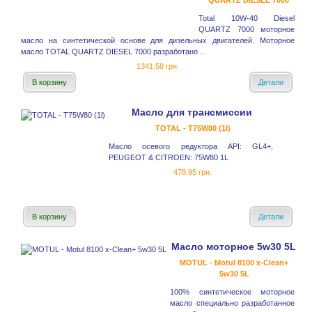
QUARTZ DIESEL 7000
Total 10W-40 Diesel
QUARTZ 7000 моторное
масло на синтетической основе для дизельных двигателей. Моторное
масло TOTAL QUARTZ DIESEL 7000 разработано ...
1341.58 грн.
В корзину
Детали
Масло для трансмиссии
TOTAL - T75W80 (1l)
Масло осевого редуктора API: GL4+,
PEUGEOT & CITROEN: 75W80 1L
478.95 грн.
В корзину
Детали
Масло моторное 5w30 5L
MOTUL - Motul 8100 x-Clean+
5w30 5L
100% синтетическое моторное
масло специально разработанное