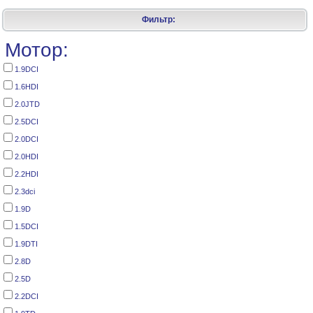
Фильтр:
Мотор:
1.9DCI
1.6HDI
2.0JTD
2.5DCI
2.0DCI
2.0HDI
2.2HDI
2.3dci
1.9D
1.5DCI
1.9DTI
2.8D
2.5D
2.2DCI