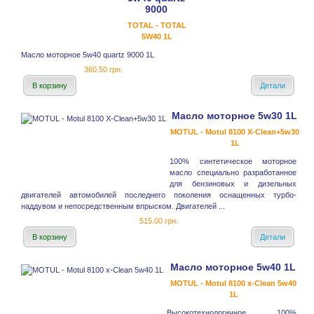
9000
TOTAL - TOTAL
5W40 1L
Масло моторное 5w40 quartz 9000 1L
360.50 грн.
В корзину
Детали
Масло моторное 5w30 1L
MOTUL - Motul 8100 X-Clean+5w30
1L
100% синтетическое моторное
масло специально разработанное
для бензиновых и дизельных
двигателей автомобилей последнего поколения оснащенных турбо-
наддувом и непосредственным впрыском. Двигателей ...
515.00 грн.
В корзину
Детали
Масло моторное 5w40 1L
MOTUL - Motul 8100 x-Clean 5w40
1L
Высокотехнологичное 100%