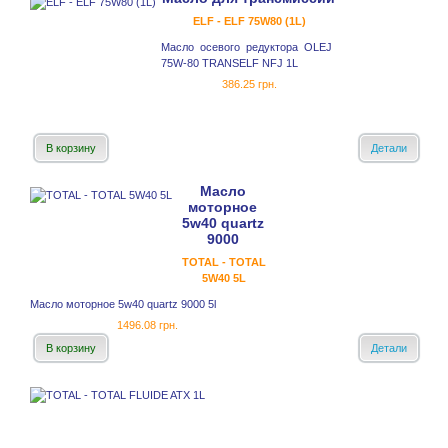
ELF - ELF 75W80 (1L)
Масло осевого редуктора OLEJ
75W-80 TRANSELF NFJ 1L
386.25 грн.
В корзину
Детали
Масло
моторное
5w40 quartz
9000
TOTAL - TOTAL
5W40 5L
Масло моторное 5w40 quartz 9000 5l
1496.08 грн.
В корзину
Детали