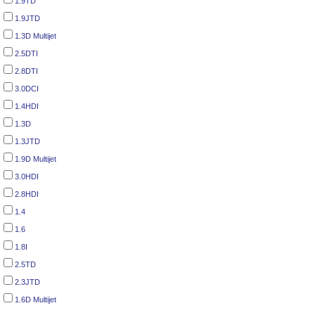
1.9TD
1.9JTD
1.3D Multijet
2.5DTI
2.8DTI
3.0DCI
1.4HDI
1.3D
1.3JTD
1.9D Multijet
3.0HDI
2.8HDI
1.4
1.6
1.8I
2.5TD
2.3JTD
1.6D Multijet