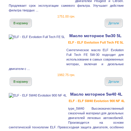
двигателей Peugeot и Citroёn.
Продлевает срок эксплуатации сажевого фильтра. Улучшает действие
фильтра твердых ...
1751.00 грн.
В корзину
Детали
Масло моторное 5w30 5L
ELF - ELF Evolution Full Tech FE 5L
Синтетическое масло ELF Evolution
Full Tech FE 5W-30 подходит для
использование в самых современных
моторах, включая и дизельные
двигатели с ...
1982.75 грн.
В корзину
Детали
Масло моторное 5w40 4L
ELF - ELF 5W40 Evolution 900 NF 4L
type_5W40 Высококачественный
смазочный материал для дизельных
двигателей легковых автомобилей.
Производится на основе
синтетической технологии ELF. Превосходная защита двигателя, особенно