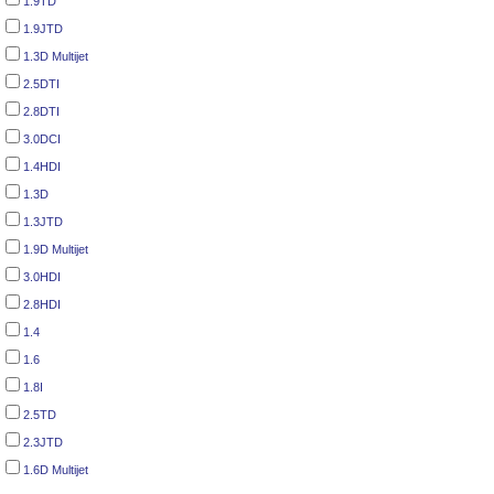
1.9TD
1.9JTD
1.3D Multijet
2.5DTI
2.8DTI
3.0DCI
1.4HDI
1.3D
1.3JTD
1.9D Multijet
3.0HDI
2.8HDI
1.4
1.6
1.8I
2.5TD
2.3JTD
1.6D Multijet