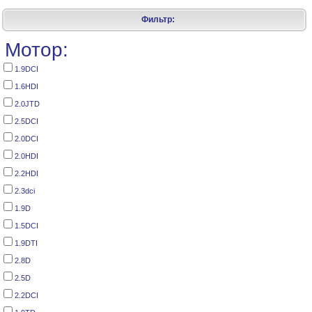
Фильтр:
Мотор:
1.9DCI
1.6HDI
2.0JTD
2.5DCI
2.0DCI
2.0HDI
2.2HDI
2.3dci
1.9D
1.5DCI
1.9DTI
2.8D
2.5D
2.2DCI