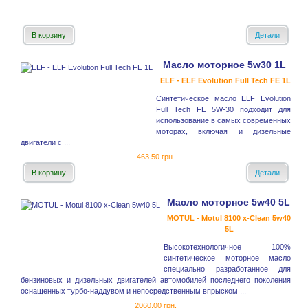
В корзину
Детали
Масло моторное 5w30 1L
ELF - ELF Evolution Full Tech FE 1L
Синтетическое масло ELF Evolution
Full Tech FE 5W-30 подходит для
использование в самых современных
моторах, включая и дизельные
двигатели с ...
463.50 грн.
В корзину
Детали
Масло моторное 5w40 5L
MOTUL - Motul 8100 x-Clean 5w40
5L
Высокотехнологичное 100%
синтетическое моторное масло
специально разработанное для
бензиновых и дизельных двигателей автомобилей последнего поколения
оснащенных турбо-наддувом и непосредственным впрыском ...
2060.00 грн.