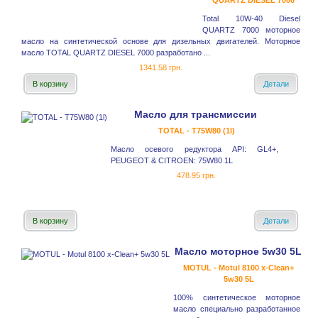
QUARTZ DIESEL 7000
Total 10W-40 Diesel
QUARTZ 7000 моторное
масло на синтетической основе для дизельных двигателей. Моторное
масло TOTAL QUARTZ DIESEL 7000 разработано ...
1341.58 грн.
В корзину
Детали
Масло для трансмиссии
TOTAL - T75W80 (1l)
Масло осевого редуктора API: GL4+,
PEUGEOT & CITROEN: 75W80 1L
478.95 грн.
В корзину
Детали
Масло моторное 5w30 5L
MOTUL - Motul 8100 x-Clean+
5w30 5L
100% синтетическое моторное
масло специально разработанное