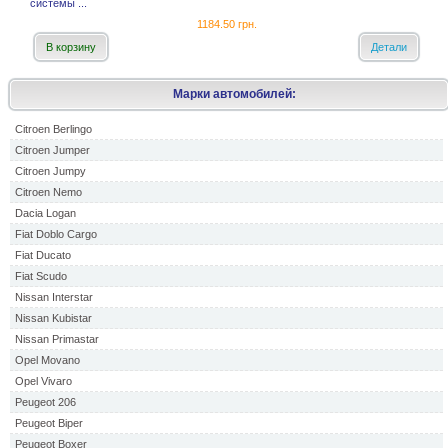
системы ...
1184.50 грн.
В корзину
Детали
Марки автомобилей:
Citroen Berlingo
Citroen Jumper
Citroen Jumpy
Citroen Nemo
Dacia Logan
Fiat Doblo Cargo
Fiat Ducato
Fiat Scudo
Nissan Interstar
Nissan Kubistar
Nissan Primastar
Opel Movano
Opel Vivaro
Peugeot 206
Peugeot Biper
Peugeot Boxer