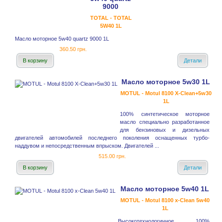
9000
TOTAL - TOTAL
5W40 1L
Масло моторное 5w40 quartz 9000 1L
360.50 грн.
В корзину
Детали
Масло моторное 5w30 1L
MOTUL - Motul 8100 X-Clean+5w30
1L
100% синтетическое моторное
масло специально разработанное
для бензиновых и дизельных
двигателей автомобилей последнего поколения оснащенных турбо-
наддувом и непосредственным впрыском. Двигателей ...
515.00 грн.
В корзину
Детали
Масло моторное 5w40 1L
MOTUL - Motul 8100 x-Clean 5w40
1L
Высокотехнологичное 100%