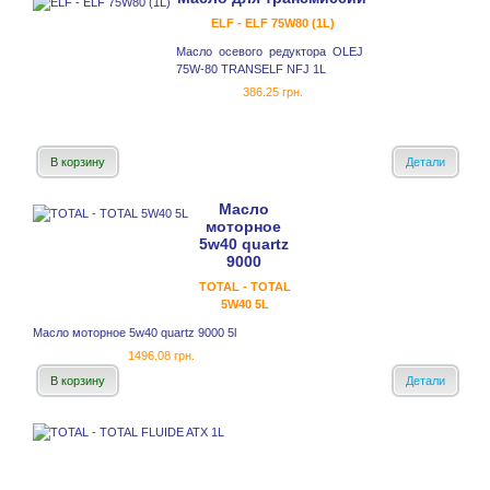
ELF - ELF 75W80 (1L)
Масло осевого редуктора OLEJ
75W-80 TRANSELF NFJ 1L
386.25 грн.
В корзину
Детали
Масло
моторное
5w40 quartz
9000
TOTAL - TOTAL
5W40 5L
Масло моторное 5w40 quartz 9000 5l
1496.08 грн.
В корзину
Детали