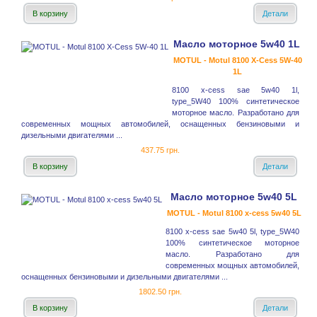
В корзину
Детали
Масло моторное 5w40 1L
MOTUL - Motul 8100 X-Cess 5W-40
1L
8100 x-cess sae 5w40 1l,
type_5W40 100% синтетическое
моторное масло. Разработано для
современных мощных автомобилей, оснащенных бензиновыми и
дизельными двигателями ...
437.75 грн.
В корзину
Детали
Масло моторное 5w40 5L
MOTUL - Motul 8100 x-cess 5w40 5L
8100 x-cess sae 5w40 5l, type_5W40
100% синтетическое моторное
масло. Разработано для
современных мощных автомобилей,
оснащенных бензиновыми и дизельными двигателями ...
1802.50 грн.
В корзину
Детали