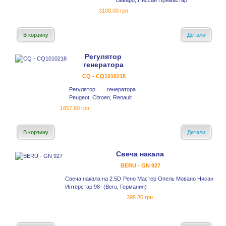
Виваро, Ниссан Примастар
3108.00 грн.
В корзину
Детали
Регулятор
генератора
CQ - CQ1010218
Регулятор генератора
Peugeot, Citroen, Renault
1657.60 грн.
В корзину
Детали
Свеча накала
BERU - GN 927
Свеча накала на 2.5D Рено Мастер Опель Мовано Нисан
Интерстар 98- (Beru, Германия)
398.86 грн.