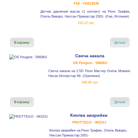
FAE - FAE12636
Датчик давления масла (1 контакт) на Рено Трафик,
Опель Виваро, Ниссан Примастар 2001- (Fae, Испания)
150.22 грн.
В корзину
Детали
Свеча накала
OE Peugeot - 5960K0
Свеча накала на 2.5D Рено Мастер Опель Мовано
Нисан Интерстар 98- (Оригинал)
398.86 грн.
В корзину
Детали
Кнопка аварийки
PROTTEGO - 96323J
Кнопка аварийки на Рено Трафик, Опель Виваро,
Ниссан Примастар 2001-