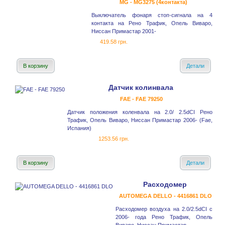
MG - MG3275 (4контакта)
Выключатель фонаря стоп-сигнала на 4
контакта на Рено Трафик, Опель Виваро,
Ниссан Примастар 2001-
419.58 грн.
В корзину
Детали
Датчик колинвала
FAE - FAE 79250
Датчик положения коленвала на 2.0/ 2.5dCI Рено
Трафик, Опель Виваро, Ниссан Примастар 2006- (Fae,
Испания)
1253.56 грн.
В корзину
Детали
Расходомер
AUTOMEGA DELLO - 4416861 DLO
Расходомер воздуха на 2.0/2.5dCI с
2006- года Рено Трафик, Опель