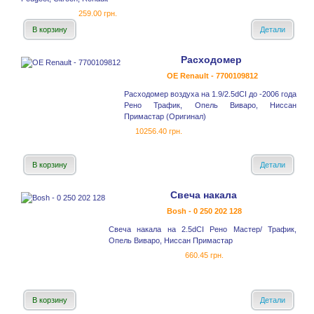
259.00 грн.
В корзину
Детали
Расходомер
OE Renault - 7700109812
Расходомер воздуха на 1.9/2.5dCI до -2006 года
Рено Трафик, Опель Виваро, Ниссан
Примастар (Оригинал)
10256.40 грн.
В корзину
Детали
Свеча накала
Bosh - 0 250 202 128
Свеча накала на 2.5dCI Рено Mастер/ Трафик,
Опель Виваро, Ниссан Примастар
660.45 грн.
В корзину
Детали