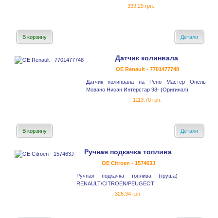
339.29 грн.
В корзину
Детали
Датчик колинвала
OE Renault - 7701477748
Датчик колинвала на Рено Мастер Опель
Мовано Нисан Интерстар 98- (Оригинал)
1113.70 грн.
В корзину
Детали
Ручная подкачка топлива
OE Citroen - 157463J
Ручная подкачка топлива (груша)
RENAULT/CITROEN/PEUGEOT
326.34 грн.