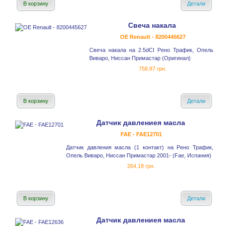
В корзину
Детали
Свеча накала
OE Renault - 8200445627
Свеча накала на 2.5dCI Рено Трафик, Опель
Виваро, Ниссан Примастар (Оригинал)
758.87 грн.
В корзину
Детали
Датчик давлениея масла
FAE - FAE12701
Датчик давления масла (1 контакт) на Рено Трафик,
Опель Виваро, Ниссан Примастар 2001- (Fae, Испания)
264.18 грн.
В корзину
Детали
Датчик давлениея масла