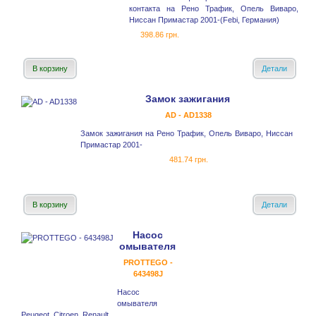
контакта на Рено Трафик, Опель Виваро,
Ниссан Примастар 2001-(Febi, Германия)
398.86 грн.
В корзину
Детали
Замок зажигания
AD - AD1338
Замок зажигания на Рено Трафик, Опель Виваро, Ниссан
Примастар 2001-
481.74 грн.
В корзину
Детали
Насос
омывателя
PROTTEGO -
643498J
Насос
омывателя
Peugeot, Citroen, Renault