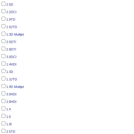
2.5D
2.2DCI
1.9TD
1.9JTD
1.3D Multijet
2.5DTI
2.8DTI
3.0DCI
1.4HDI
1.3D
1.3JTD
1.9D Multijet
3.0HDI
2.8HDI
1.4
1.6
1.8I
2.5TD