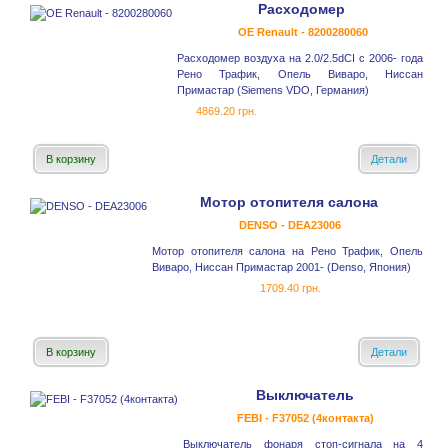
Расходомер
OE Renault - 8200280060
Расходомер воздуха на 2.0/2.5dCI с 2006- года
Рено Трафик, Опель Виваро, Ниссан
Примастар (Siemens VDO, Германия)
4869.20 грн.
В корзину
Детали
Мотор отопителя салона
DENSO - DEA23006
Мотор отопителя салона на Рено Трафик, Опель
Виваро, Ниссан Примастар 2001- (Denso, Япония)
1709.40 грн.
В корзину
Детали
Выключатель
FEBI - F37052 (4контакта)
Выключатель фонаря стоп-сигнала на 4