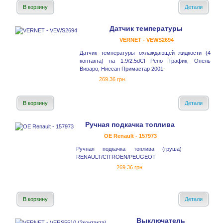
В корзину
Детали
Датчик температуры
VERNET - VEWS2694
Датчик температуры охлаждающей жидкости (4
контакта) на 1.9/2.5dCI Рено Трафик, Опель
Виваро, Ниссан Примастар 2001-
269.36 грн.
В корзину
Детали
Ручная подкачка топлива
OE Renault - 157973
Ручная подкачка топлива (груша)
RENAULT/CITROEN/PEUGEOT
269.36 грн.
В корзину
Детали
Выключатель