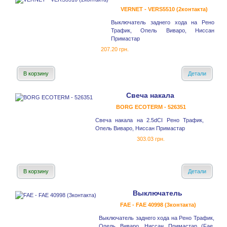
VERNET - VERS5510 (2контакта)
Выключатель заднего хода на Рено
Трафик, Опель Виваро, Ниссан
Примастар
207.20 грн.
В корзину
Детали
Свеча накала
BORG ECOTERM - 526351
Свеча накала на 2.5dCI Рено Трафик,
Опель Виваро, Ниссан Примастар
303.03 грн.
В корзину
Детали
Выключатель
FAE - FAE 40998 (3контакта)
Выключатель заднего хода на Рено Трафик,
Опель Виваро, Ниссан Примастар (Fae,