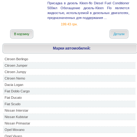
Присадка в дизель Kleen-flo Diesel Fuel Conditioner
500мл Обогащение дизель-Kleen Flo является
жидкостью, используемой в дизельных двигателях,
предназначенных для поддержания ...
199.43 грн.
В корзину
Детали
Марки автомобилей:
Citroen Berlingo
Citroen Jumper
Citroen Jumpy
Citroen Nemo
Dacia Logan
Fiat Doblo Cargo
Fiat Ducato
Fiat Scudo
Nissan Interstar
Nissan Kubistar
Nissan Primastar
Opel Movano
Opel Vivaro