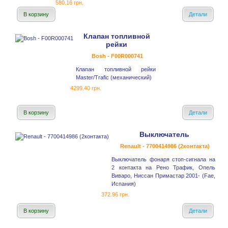
580.16 грн.
В корзину
Детали
Клапан топливной
рейки
Bosh - F00R000741
Клапан топливной рейки
Master/Trafic (механический)
4299.40 грн.
В корзину
Детали
Выключатель
Renault - 7700414986 (2контакта)
Выключатель фонаря стоп-сигнала на
2 контакта на Рено Трафик, Опель
Виваро, Ниссан Примастар 2001- (Fae,
Испания)
372.96 грн.
В корзину
Детали