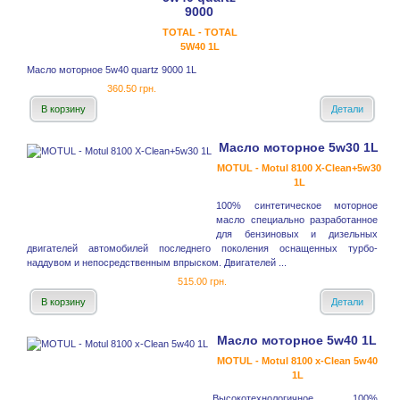
9000
TOTAL - TOTAL
5W40 1L
Масло моторное 5w40 quartz 9000 1L
360.50 грн.
В корзину
Детали
Масло моторное 5w30 1L
MOTUL - Motul 8100 X-Clean+5w30
1L
100% синтетическое моторное
масло специально разработанное
для бензиновых и дизельных
двигателей автомобилей последнего поколения оснащенных турбо-
наддувом и непосредственным впрыском. Двигателей ...
515.00 грн.
В корзину
Детали
Масло моторное 5w40 1L
MOTUL - Motul 8100 x-Clean 5w40
1L
Высокотехнологичное 100%