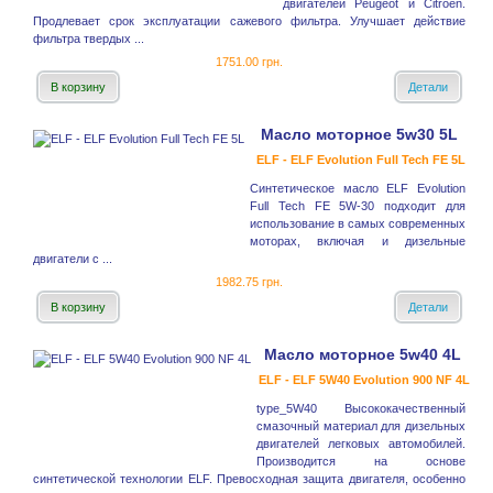
двигателей Peugeot и Citroёn.
Продлевает срок эксплуатации сажевого фильтра. Улучшает действие
фильтра твердых ...
1751.00 грн.
В корзину
Детали
Масло моторное 5w30 5L
ELF - ELF Evolution Full Tech FE 5L
Синтетическое масло ELF Evolution
Full Tech FE 5W-30 подходит для
использование в самых современных
моторах, включая и дизельные
двигатели с ...
1982.75 грн.
В корзину
Детали
Масло моторное 5w40 4L
ELF - ELF 5W40 Evolution 900 NF 4L
type_5W40 Высококачественный
смазочный материал для дизельных
двигателей легковых автомобилей.
Производится на основе
синтетической технологии ELF. Превосходная защита двигателя, особенно