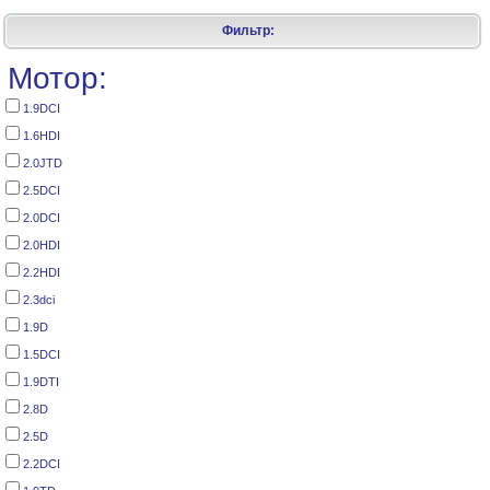
Фильтр:
Мотор:
1.9DCI
1.6HDI
2.0JTD
2.5DCI
2.0DCI
2.0HDI
2.2HDI
2.3dci
1.9D
1.5DCI
1.9DTI
2.8D
2.5D
2.2DCI