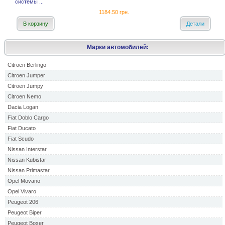
системы ...
1184.50 грн.
В корзину
Детали
Марки автомобилей:
Citroen Berlingo
Citroen Jumper
Citroen Jumpy
Citroen Nemo
Dacia Logan
Fiat Doblo Cargo
Fiat Ducato
Fiat Scudo
Nissan Interstar
Nissan Kubistar
Nissan Primastar
Opel Movano
Opel Vivaro
Peugeot 206
Peugeot Biper
Peugeot Boxer