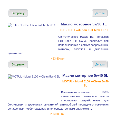
В корзину
Детали
Масло моторное 5w30 1L
ELF - ELF Evolution Full Tech FE 1L
Синтетическое масло ELF Evolution
Full Tech FE 5W-30 подходит для
использование в самых современных
моторах, включая и дизельные
двигатели с ...
463.50 грн.
В корзину
Детали
Масло моторное 5w40 5L
MOTUL - Motul 8100 x-Clean 5w40
5L
Высокотехнологичное 100%
синтетическое моторное масло
специально разработанное для
бензиновых и дизельных двигателей автомобилей последнего поколения
оснащенных турбо-наддувом и непосредственным впрыском ...
2060.00 грн.