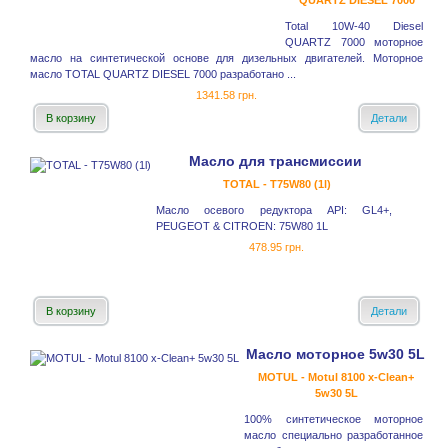
QUARTZ DIESEL 7000
Total 10W-40 Diesel
QUARTZ 7000 моторное
масло на синтетической основе для дизельных двигателей. Моторное
масло TOTAL QUARTZ DIESEL 7000 разработано ...
1341.58 грн.
В корзину
Детали
Масло для трансмиссии
TOTAL - T75W80 (1l)
Масло осевого редуктора API: GL4+,
PEUGEOT & CITROEN: 75W80 1L
478.95 грн.
В корзину
Детали
Масло моторное 5w30 5L
MOTUL - Motul 8100 x-Clean+
5w30 5L
100% синтетическое моторное
масло специально разработанное