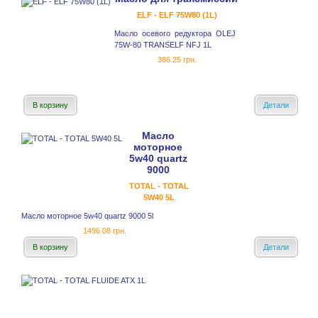
ELF - ELF 75W80 (1L)
Масло осевого редуктора OLEJ
75W-80 TRANSELF NFJ 1L
386.25 грн.
В корзину
Детали
Масло
моторное
5w40 quartz
9000
TOTAL - TOTAL
5W40 5L
Масло моторное 5w40 quartz 9000 5l
1496.08 грн.
В корзину
Детали