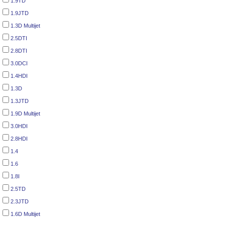
1.9TD
1.9JTD
1.3D Multijet
2.5DTI
2.8DTI
3.0DCI
1.4HDI
1.3D
1.3JTD
1.9D Multijet
3.0HDI
2.8HDI
1.4
1.6
1.8I
2.5TD
2.3JTD
1.6D Multijet