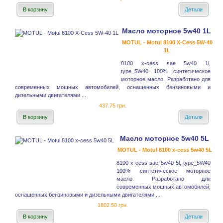
В корзину
Детали
Масло моторное 5w40 1L
MOTUL - Motul 8100 X-Cess 5W-40
1L
8100 x-cess sae 5w40 1l,
type_5W40 100% синтетическое
моторное масло. Разработано для
современных мощных автомобилей, оснащенных бензиновыми и
дизельными двигателями ...
437.75 грн.
В корзину
Детали
Масло моторное 5w40 5L
MOTUL - Motul 8100 x-cess 5w40 5L
8100 x-cess sae 5w40 5l, type_5W40
100% синтетическое моторное
масло. Разработано для
современных мощных автомобилей,
оснащенных бензиновыми и дизельными двигателями ...
1802.50 грн.
В корзину
Детали