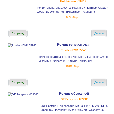
Hutchinson - T0217
Ролик генератора 1.9D на Берлинго / Партнер/ Скудо /
Джампи / Эксперт 96- (Hutchinson Франция )
659.20 грн.
В корзину
Детали
Ролик генератора
Ruville - EVR 55946
Ролик генератора 1.9D на Берлинго / Партнер/ Скудо
/ Джампи / Эксперт 96- (Ruville, Германия)
1040.30 грн.
В корзину
Детали
Ролик обводной
OE Peugeot - 083063
Ролик ремня ГРМ паразитный на 1.9D/TD 2.0HDI на
Берлинго / Партнер/ Скудо / Джампи / Эксперт 96-