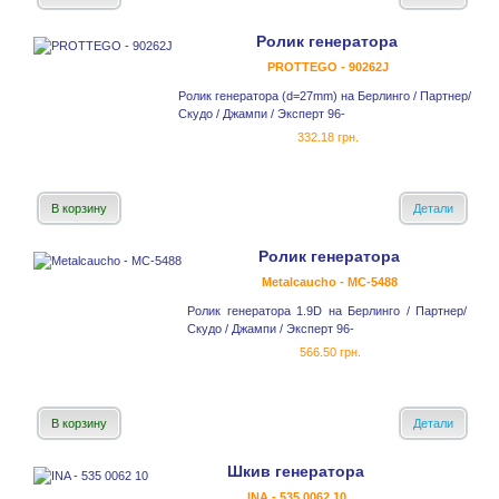
Ролик генератора
PROTTEGO - 90262J
Ролик генератора (d=27mm) на Берлинго / Партнер/
Скудо / Джампи / Эксперт 96-
332.18 грн.
В корзину
Детали
Ролик генератора
Metalcaucho - MC-5488
Ролик генератора 1.9D на Берлинго / Партнер/
Скудо / Джампи / Эксперт 96-
566.50 грн.
В корзину
Детали
Шкив генератора
INA - 535 0062 10