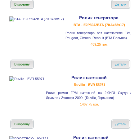
В корзину
Детали
Ролик генератора
BTA - E2P5942BTA (70.6x38x17)
Ролик генератора без натяжителя Fiat,
Peugeot, Citroen, Renault (BTA Польша)
489.25 грн.
В корзину
Детали
Ролик натяжной
Ruville - EVR 55971
Ролик ремня ГРМ натяжной на 2.0HDI Скудо /
Джампи / Эксперт 2000- (Ruville, Германия)
1467.75 грн.
В корзину
Детали
Ролик натяжной