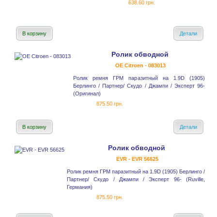
638.60 грн.
В корзину
Детали
Ролик обводной
OE Citroen - 083013
Ролик ремня ГРМ паразитный на 1.9D (1905)
Берлинго / Партнер/ Скудо / Джампи / Эксперт 96-
(Оригинал)
875.50 грн.
В корзину
Детали
Ролик обводной
EVR - EVR 56625
Ролик ремня ГРМ паразитный на 1.9D (1905) Берлинго /
Партнер/ Скудо / Джампи / Эксперт 96- (Ruville,
Германия)
875.50 грн.