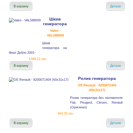
В корзину
Детали
Шкив
генератора
Valeo -
VAL588009
Шкив
генератора на
Фиат Добло 2001-
1398.22 грн.
В корзину
Детали
Ролик генератора
OE Renault - 8200071404
(60x31x17)
Ролик генератора без натяжителя
Fiat, Peugeot, Citroen, Renault
(Оригинал)
664.35 грн.
В корзину
Детали