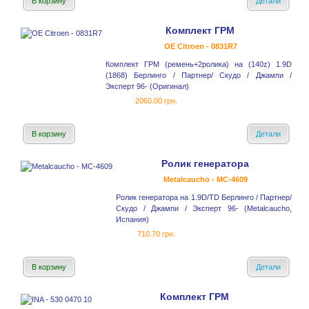
В корзину
Детали
Комплект ГРМ
OE Citroen - 0831R7
Комплект ГРМ (ремень+2ролика) на (140z) 1.9D
(1868) Берлинго / Партнер/ Скудо / Джампи /
Эксперт 96- (Оригинал)
2060.00 грн.
В корзину
Детали
Ролик генератора
Metalcaucho - MC-4609
Ролик генератора на 1.9D/TD Берлинго / Партнер/
Скудо / Джампи / Эксперт 96- (Metalcaucho,
Испания)
710.70 грн.
В корзину
Детали
Комплект ГРМ