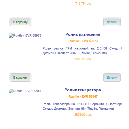
746.75 грн.
В корзину
Детали
Ролик натяжения
Ruville - EVR 55973
Ролик ремня ГРМ натяжной на 2.0HDI Скудо /
Джампи / Эксперт 2007 - (Ruville, Германия)
1210.25 грн.
В корзину
Детали
Ролик генератора
Ruville - EVR 55947
Ролик генератора на 1.9D/TD Берлинго / Партнер/
Скудо / Джампи / Эксперт 96- (Ruville, Германия)
2575.00 грн.