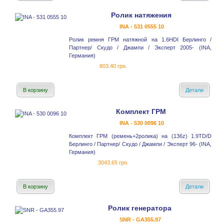
Ролик натяжения
INA - 531 0555 10
Ролик ремня ГРМ натяжной на 1.6HDI Берлинго /
Партнер/ Скудо / Джампи / Эксперт 2005- (INA,
Германия)
803.40 грн.
В корзину
Детали
Комплект ГРМ
INA - 530 0096 10
Комплект ГРМ (ремень+2ролика) на (136z) 1.9TD/D
Берлинго / Партнер/ Скудо / Джампи / Эксперт 96- (INA,
Германия)
3043.65 грн.
В корзину
Детали
Ролик генератора
SNR - GA355.97