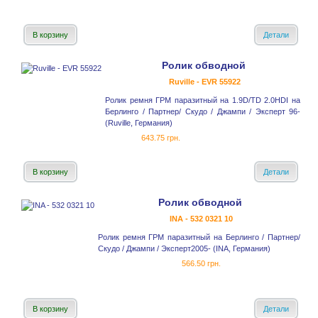
В корзину
Детали
Ролик обводной
Ruville - EVR 55922
Ролик ремня ГРМ паразитный на 1.9D/TD 2.0HDI на
Берлинго / Партнер/ Скудо / Джампи / Эксперт 96-
(Ruville, Германия)
643.75 грн.
В корзину
Детали
Ролик обводной
INA - 532 0321 10
Ролик ремня ГРМ паразитный на Берлинго / Партнер/
Скудо / Джампи / Эксперт2005- (INA, Германия)
566.50 грн.
В корзину
Детали