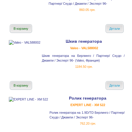
Партнер/ Скудо / Джампи / Эксперт 96-
860.05 грн.
В корзину
Детали
Шкив генератора
Valeo - VAL588002
Шкив генератора на Берлинго / Партнер/ Скудо /
Джампи / Эксперт 96- (Valeo, Франция)
1184.50 грн.
В корзину
Детали
Ролик генератора
EXPERT LINE - XM 522
Ролик генератора на 1.9D/TD Берлинго / Партнер/
Скудо / Джампи / Эксперт 96-
762.20 грн.