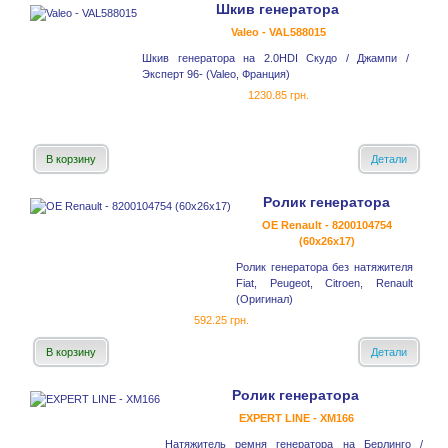
Шкив генератора
Valeo - VAL588015
Шкив генератора на 2.0HDI Скудо / Джампи /
Эксперт 96- (Valeo, Франция)
1230.85 грн.
В корзину
Детали
Ролик генератора
OE Renault - 8200104754
(60x26x17)
Ролик генератора без натяжителя
Fiat, Peugeot, Citroen, Renault
(Оригинал)
592.25 грн.
В корзину
Детали
Ролик генератора
EXPERT LINE - XM166
Натяжитель ремня генератора на Берлинго /