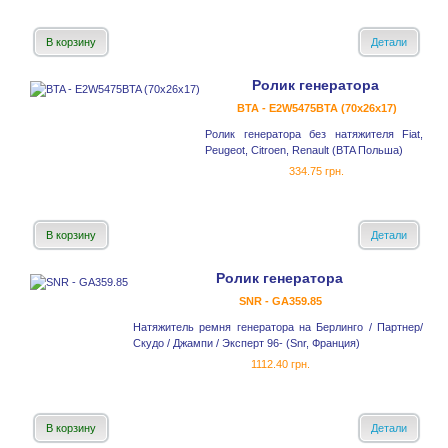
В корзину
Детали
Ролик генератора
BTA - E2W5475BTA (70x26x17)
Ролик генератора без натяжителя Fiat,
Peugeot, Citroen, Renault (BTA Польша)
334.75 грн.
В корзину
Детали
Ролик генератора
SNR - GA359.85
Натяжитель ремня генератора на Берлинго / Партнер/
Скудо / Джампи / Эксперт 96- (Snr, Франция)
1112.40 грн.
В корзину
Детали