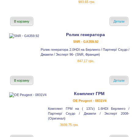
983.65 грн.
В корзину
Детали
Ролик генератора
SNR - GA359.92
Ролик генератора 2.0HDI на Берлинго / Партнер/ Скудо /
Джампи / Эксперт 96- (SNR, Франция)
847.17 грн.
В корзину
Детали
Комплект ГРМ
OE Peugeot - 0831V4
Комплект ГРМ на ( 137z) 1.6HDI Берлинго /
Партнер/ Скудо / Джампи / Эксперт 2008-
(Оригинал)
3939.75 грн.