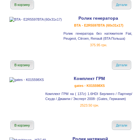
В корзину
Детали
Ролик генератора
BTA - E2R5597BTA (60x31x17)
Ролик генератора без натяжителя Fiat,
Peugeot, Citroen, Renault (BTA Польша)
375.95 грн.
В корзину
Детали
Комплект ГРМ
gates - K015598XS
Комплект ГРМ на ( 137z) 1.6HDI Берлинго / Партнер/
Скудо / Джампи / Эксперт 2008- (Gates, Германия)
2523.50 грн.
В корзину
Детали
Ролик натяжной