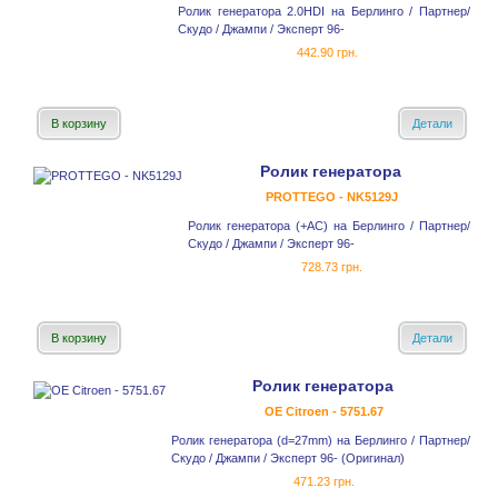
Ролик генератора 2.0HDI на Берлинго / Партнер/
Скудо / Джампи / Эксперт 96-
442.90 грн.
В корзину
Детали
Ролик генератора
PROTTEGO - NK5129J
Ролик генератора (+AC) на Берлинго / Партнер/
Скудо / Джампи / Эксперт 96-
728.73 грн.
В корзину
Детали
Ролик генератора
OE Citroen - 5751.67
Ролик генератора (d=27mm) на Берлинго / Партнер/
Скудо / Джампи / Эксперт 96- (Оригинал)
471.23 грн.