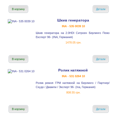
В корзину
Детали
Шкив генератора
INA - 535 0039 10
Шкив генератора на 2.0HDI Ситроен Берлинго Пежо
Експерт 96- (INA, Германия)
1478.05 грн.
В корзину
Детали
Ролик натяжной
INA - 531 0264 10
Ролик ремня ГРМ натяжной на Берлинго / Партнер/
Скудо / Джампи / Эксперт 96- (Ina, Германия)
808.55 грн.
В корзину
Детали