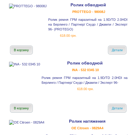
Ролик обводной
PROTTEGO - 98008J
Ролик ремня ГРМ паразитный на 1.9D/TD 2.0HDI
на Берлинго / Партнер/ Скудо / Джампи / Эксперт
96- (PROTEGO)
618.00 грн.
В корзину
Детали
Ролик обводной
INA - 532 0345 10
Ролик ремня ГРМ паразитный на 1.9D/TD 2.0HDI на
Берлинго / Партнер/ Скудо / Джампи / Эксперт 96-
618.00 грн.
В корзину
Детали
Ролик натяжения
OE Citroen - 0829A4