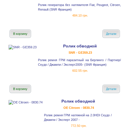
Ролик генератора без натяжителя Fiat, Peugeot, Citroen,
Renault (SNR Франция)
484.10 грн.
В корзину
Детали
Ролик обводной
SNR - GE359.23
Ролик ремня ГРМ паразитный на Берлинго / Партнер/
Скудо / Джампи / Эксперт2005- (SNR Франция)
602.55 грн.
В корзину
Детали
Ролик обводной
OE Citroen - 0830.74
Ролик ремня ГРМ натяжной на 2.0HDI Скудо /
Джампи / Эксперт 2007 -
772.50 грн.