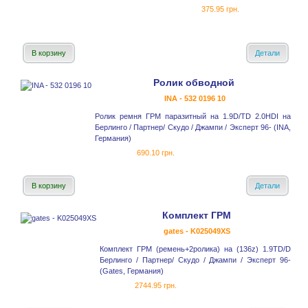
375.95 грн.
В корзину
Детали
Ролик обводной
INA - 532 0196 10
Ролик ремня ГРМ паразитный на 1.9D/TD 2.0HDI на
Берлинго / Партнер/ Скудо / Джампи / Эксперт 96- (INA,
Германия)
690.10 грн.
В корзину
Детали
Комплект ГРМ
gates - K025049XS
Комплект ГРМ (ремень+2ролика) на (136z) 1.9TD/D
Берлинго / Партнер/ Скудо / Джампи / Эксперт 96-
(Gates, Германия)
2744.95 грн.