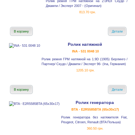
Ролик ремня ГРМ натяжной на 2.0HDI Скудо /
Джампи / Эксперт 2007 - (Оригинал)
813.70 грн.
В корзину
Детали
Ролик натяжной
INA - 531 0048 10
Ролик ремня ГРМ натяжной на 1.9D (1905) Берлинго /
Партнер/ Скудо / Джампи / Эксперт 96- (Ina, Германия)
1205.10 грн.
В корзину
Детали
Ролик генератора
BTA - E2R5585BTA (65x30x17)
Ролик генератора без натяжителя Fiat,
Peugeot, Citroen, Renault (BTA Польша)
360.50 грн.