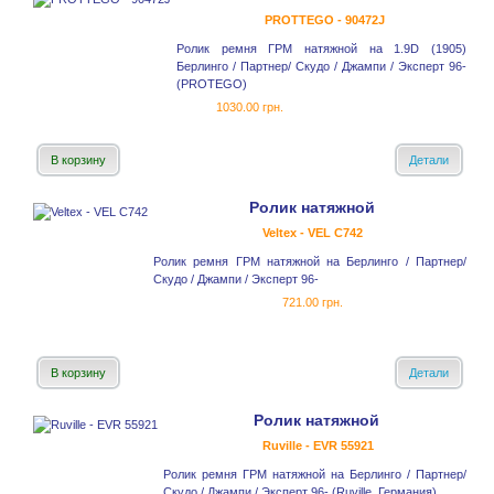
PROTTEGO - 90472J
Ролик ремня ГРМ натяжной на 1.9D (1905)
Берлинго / Партнер/ Скудо / Джампи / Эксперт 96-
(PROTEGO)
1030.00 грн.
В корзину
Детали
Ролик натяжной
Veltex - VEL C742
Ролик ремня ГРМ натяжной на Берлинго / Партнер/
Скудо / Джампи / Эксперт 96-
721.00 грн.
В корзину
Детали
Ролик натяжной
Ruville - EVR 55921
Ролик ремня ГРМ натяжной на Берлинго / Партнер/
Скудо / Джампи / Эксперт 96- (Ruville, Германия)