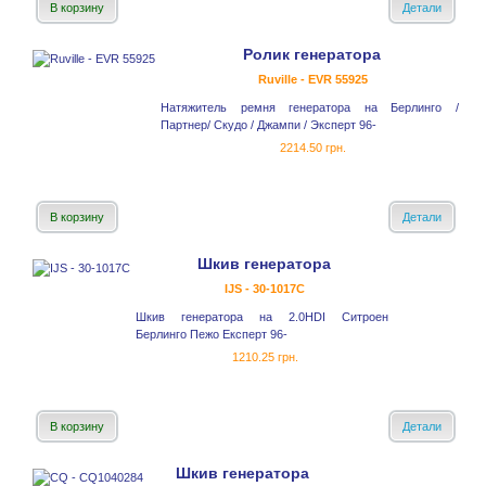
В корзину
Детали
Ролик генератора
Ruville - EVR 55925
Натяжитель ремня генератора на Берлинго /
Партнер/ Скудо / Джампи / Эксперт 96-
2214.50 грн.
В корзину
Детали
Шкив генератора
IJS - 30-1017С
Шкив генератора на 2.0HDI Ситроен
Берлинго Пежо Експерт 96-
1210.25 грн.
В корзину
Детали
Шкив генератора