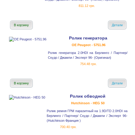
811.12 грн.
В корзину
Детали
Ролик генератора
OE Peugeot - 5751.96
Ролик генератора 2.0HDI на Берлинго / Партнер/
Скудо / Джампи / Эксперт 96- (Оригинал)
754.48 грн.
В корзину
Детали
Ролик обводной
Hutchinson - HEG 50
Ролик ремня ГРМ паразитный на 1.9D/TD 2.0HDI на
Берлинго / Партнер/ Скудо / Джампи / Эксперт 96-
(Hutchinson Франция )
700.40 грн.