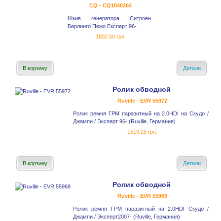
CQ - CQ1040284
Шкив генератора Ситроен
Берлинго Пежо Експерт 96-
1802.50 грн.
В корзину
Детали
Ролик обводной
Ruville - EVR 55972
Ролик ремня ГРМ паразитный на 2.0HDI на Скудо /
Джампи / Эксперт 96- (Ruville, Германия)
1519.25 грн.
В корзину
Детали
Ролик обводной
Ruville - EVR 55969
Ролик ремня ГРМ паразитный на 2.0HDI Скудо /
Джампи / Эксперт2007- (Ruville, Германия)