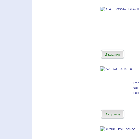
В корзину
Рол
Фиа
Гер
В корзину