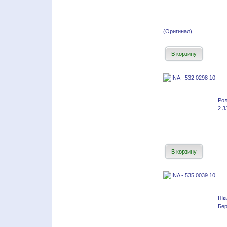
(Оригинал)
В корзину
Ро
2.3
В корзину
Шк
Бер