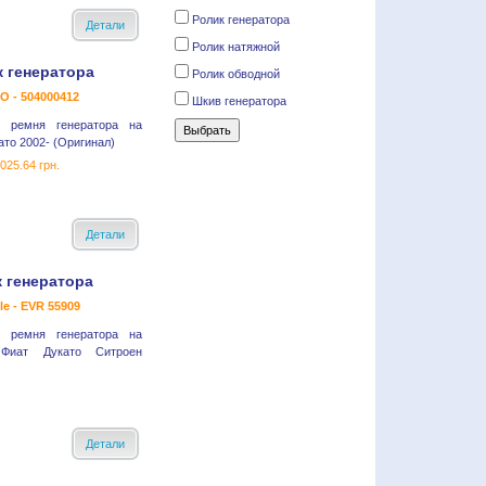
Ролик генератора
Детали
Ролик натяжной
 генератора
Ролик обводной
O - 504000412
Шкив генератора
й ремня генератора на
ато 2002- (Оригинал)
025.64 грн.
Детали
 генератора
le - EVR 55909
й ремня генератора на
Фиат Дукато Ситроен
Детали