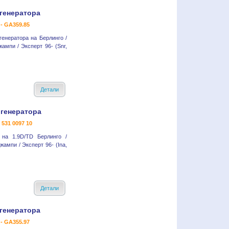
генератора
- GA359.85
енератора на Берлинго /
жампи / Эксперт 96- (Snr,
Детали
 генератора
- 531 0097 10
 на 1.9D/TD Берлинго /
жампи / Эксперт 96- (Ina,
Детали
генератора
- GA355.97