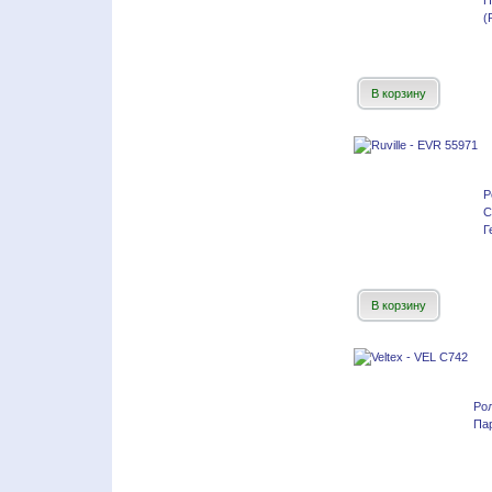
П
(
В корзину
Р
С
Г
В корзину
Ро
Пар