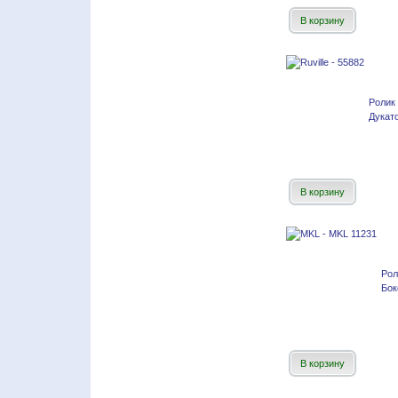
В корзину
Ролик
Дукато
В корзину
Рол
Бок
В корзину