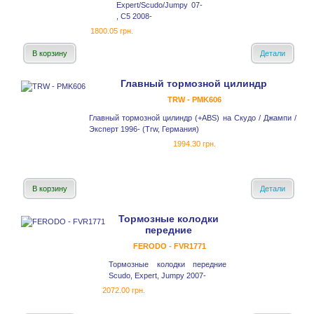
Expert/Scudo/Jumpy 07-
, C5 2008-
1800.05 грн.
В корзину
Детали
Главный тормозной цилиндр
TRW - PMK606
Главный тормозной цилиндр (+ABS) на Скудо / Джампи /
Эксперт 1996- (Trw, Германия)
1994.30 грн.
В корзину
Детали
Тормозные колодки
передние
FERODO - FVR1771
Тормозные колодки передние
Scudo, Expert, Jumpy 2007-
2072.00 грн.