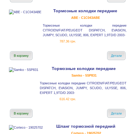
Тормозные колодки передние
ABE - C1C043ABE
Тормозные колодки передние
CITROEN/FIAT/PEUGEOT DISPATCH, EVASION,
JUMPY, SCUDO, ULYSSE, 806, EXPERT 1,9TD/D 2003-
787.36 грн.
В корзину
Детали
Тормозные колодки передние
Samko - 5SP831
Тормозные колодки передние CITROEN/FIAT/PEUGEOT
DISPATCH, EVASION, JUMPY, SCUDO, ULYSSE, 806,
EXPERT 1,9TD/D 2003-
616.42 грн.
В корзину
Детали
Шланг тормозной передний
Corteco - 19025702