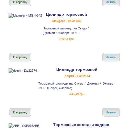
В корзину
Детали
Цилиндр тормозной
Maxgear - MGH-642
Тормозной цилиндр на Скудо /
Джампи / Эксперт 1996-
230.51 грн.
В корзину
Детали
Цилиндр тормозной
delphi - LW22174
Тормозной цилиндр на Скудо / Джампи / Эксперт
1996- (Delphi, Америка)
445.48 грн.
В корзину
Детали
Тормозные колодки задние