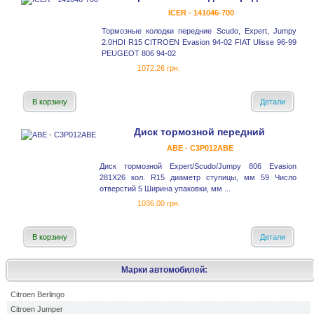
ICER - 141046-700
Тормозные колодки передние Scudo, Expert, Jumpy
2.0HDI R15 CITROEN Evasion 94-02 FIAT Ulisse 96-99
PEUGEOT 806 94-02
1072.26 грн.
В корзину
Детали
Диск тормозной передний
ABE - C3P012ABE
Диск тормозной Expert/Scudo/Jumpy 806 Evasion
281X26 кол. R15 диаметр ступицы, мм 59 Число
отверстий 5 Ширина упаковки, мм ...
1036.00 грн.
В корзину
Детали
Марки автомобилей:
Citroen Berlingo
Citroen Jumper