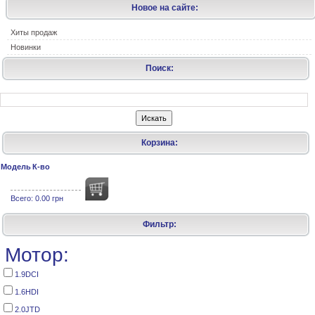
Новое на сайте:
Хиты продаж
Новинки
Поиск:
Корзина:
Модель
К-во
Всего:
0.00 грн
Фильтр:
Мотор:
1.9DCI
1.6HDI
2.0JTD