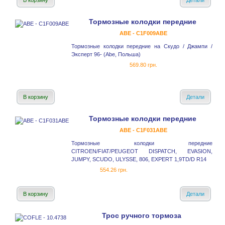
В корзину
Детали
Тормозные колодки передние
ABE - C1F009ABE
Тормозные колодки передние на Скудо / Джампи /
Эксперт 96- (Abe, Польша)
569.80 грн.
В корзину
Детали
Тормозные колодки передние
ABE - C1F031ABE
Тормозные колодки передние
CITROEN/FIAT/PEUGEOT DISPATCH, EVASION,
JUMPY, SCUDO, ULYSSE, 806, EXPERT 1,9TD/D R14
554.26 грн.
В корзину
Детали
Трос ручного тормоза