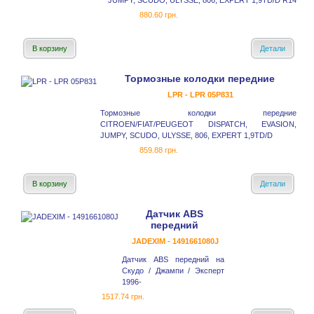
JUMPY, SCUDO, ULYSSE, 806, EXPERT 1,9TD/D R14
880.60 грн.
В корзину
Детали
Тормозные колодки передние
LPR - LPR 05P831
Тормозные колодки передние
CITROEN/FIAT/PEUGEOT DISPATCH, EVASION,
JUMPY, SCUDO, ULYSSE, 806, EXPERT 1,9TD/D
859.88 грн.
В корзину
Детали
Датчик ABS
передний
JADEXIM - 1491661080J
Датчик ABS передний на
Скудо / Джампи / Эксперт
1996-
1517.74 грн.