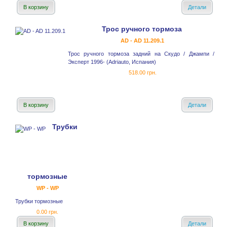
В корзину
Детали
Трос ручного тормоза
AD - AD 11.209.1
Трос ручного тормоза задний на Скудо / Джампи /
Эксперт 1996- (Adriauto, Испания)
518.00 грн.
В корзину
Детали
Трубки
тормозные
WP - WP
Трубки тормозные
0.00 грн.
В корзину
Детали