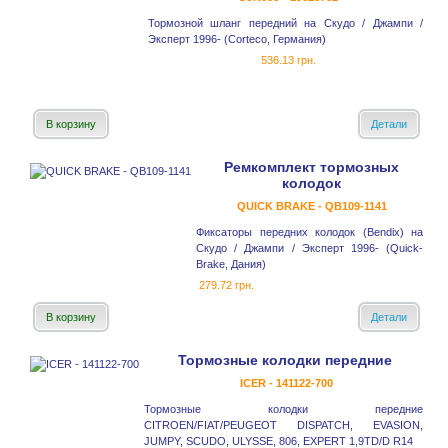
Тормозной шланг передний на Скудо / Джампи /
Эксперт 1996- (Corteco, Германия)
536.13 грн.
В корзину
Детали
Ремкомплект тормозных
колодок
QUICK BRAKE - QB109-1141
Фиксаторы передних колодок (Bendix) на
Скудо / Джампи / Эксперт 1996- (Quick-
Brake, Дания)
279.72 грн.
В корзину
Детали
Тормозные колодки передние
ICER - 141122-700
Тормозные колодки передние
CITROEN/FIAT/PEUGEOT DISPATCH, EVASION,
JUMPY, SCUDO, ULYSSE, 806, EXPERT 1,9TD/D R14