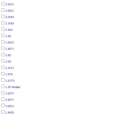
2.5DCI
2.0DCI
2.0HDI
2.2HDI
2.3dci
1.9D
1.5DCI
1.9DTI
2.8D
2.5D
2.2DCI
1.9TD
1.9JTD
1.3D Multijet
2.5DTI
2.8DTI
3.0DCI
1.4HDI