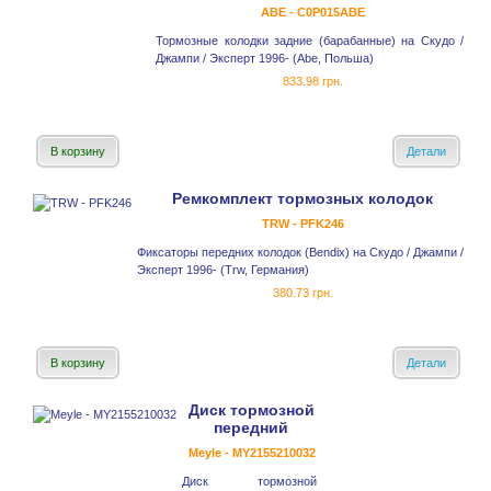
ABE - C0P015ABE
Тормозные колодки задние (барабанные) на Скудо /
Джампи / Эксперт 1996- (Abe, Польша)
833.98 грн.
В корзину
Детали
Ремкомплект тормозных колодок
TRW - PFK246
Фиксаторы передних колодок (Bendix) на Скудо / Джампи /
Эксперт 1996- (Trw, Германия)
380.73 грн.
В корзину
Детали
Диск тормозной
передний
Meyle - MY2155210032
Диск тормозной