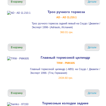
В корзину
Детали
Трос ручного тормоза
AD - AD 11.210.1
Трос ручного тормоза задний левый на Скудо / Джампи /
Эксперт 1996- (Adriauto, Испания)
360.01 грн.
В корзину
Детали
Главный тормозной цилиндр
TRW - PMK605
Главный тормозной цилиндр (-ABS) на Скудо / Джампи /
Эксперт 1996- (Trw, Германия)
2434.60 грн.
В корзину
Детали
Тормозные колодки задние