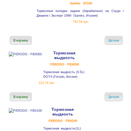
Samko - 87150
Тормозные колодки задние (барабанные) на Скудо /
Джампи / Эксперт 1996- (Samko, Италия)
792.54 грн.
В корзину
Детали
Тормозная
жыдкость
FERODO - FBX050
Тормозная жыдкость (0.5L)
DOT4 (Ferodo, Англия)
222.74 грн.
В корзину
Детали
Тормозная
жыдкость
FERODO - FBX100
Тормозная жыдкость(1L)