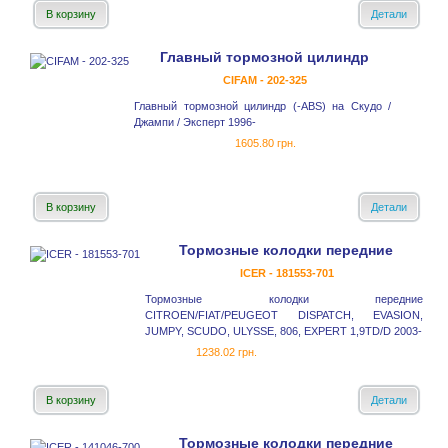
В корзину
Детали
Главный тормозной цилиндр
CIFAM - 202-325
Главный тормозной цилиндр (-ABS) на Скудо /
Джампи / Эксперт 1996-
1605.80 грн.
В корзину
Детали
Тормозные колодки передние
ICER - 181553-701
Тормозные колодки передние
CITROEN/FIAT/PEUGEOT DISPATCH, EVASION,
JUMPY, SCUDO, ULYSSE, 806, EXPERT 1,9TD/D 2003-
1238.02 грн.
В корзину
Детали
Тормозные колодки передние