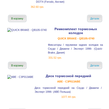
DOT4 (Ferodo, Англия)
362.60 грн.
В корзину
Детали
Ремкомплект тормозных
колодок
QUICK BRAKE - QB105-0740
Фиксаторы / пружинки задних колодок на
Скудо / Джампи / Эксперт 1996- (Quick-
Brake, Дания)
331.52 грн.
В корзину
Детали
Диск тормозной передний
ABE - C3P013ABE
Диск тормозной передний на Скудо / Джампи /
Эксперт 1996- (ABE Польша)
1077.44 грн.