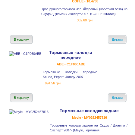
COFLE - 10.4738
Трос ручного тормоза левый/правый (короткая база) на
Скудо / Джампи / Эксперт2007- (COFLE Италия)
362.60 грн.
В корзину
Детали
Тормозные колодки
передние
ABE - C1F060ABE
Тормозные колодки передние
Scudo, Expert, Jumpy 2007-
994.56 грн.
В корзину
Детали
Тормозные колодки задние
Meyle - MY0252457816
Тормозные колодки задние на Скудо / Джампи /
Эксперт 2007- (Meyle, Германия)