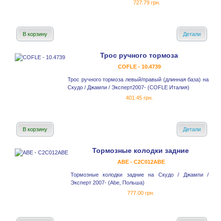
727.79 грн.
В корзину
Детали
Трос ручного тормоза
COFLE - 10.4739
Трос ручного тормоза левый/правый (длинная база) на
Скудо / Джампи / Эксперт2007- (COFLE Италия)
401.45 грн.
В корзину
Детали
Тормозные колодки задние
ABE - C2C012ABE
Тормозные колодки задние на Скудо / Джампи /
Эксперт 2007- (Abe, Польша)
777.00 грн.