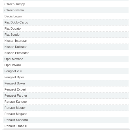
Citroen Jumpy
Citroen Nemo
Dacia Logan
Fiat Doblo Cargo
Fiat Ducato
Fiat Scudo
Nissan Interstar
Nissan Kubistar
Nissan Primastar
Opel Movano
Opel Vivaro
Peugeot 206
Peugeot Biper
Peugeot Boxer
Peugeot Expert
Peugeot Partner
Renault Kangoo
Renault Master
Renault Megane
Renault Sandero
Renault Trafic II