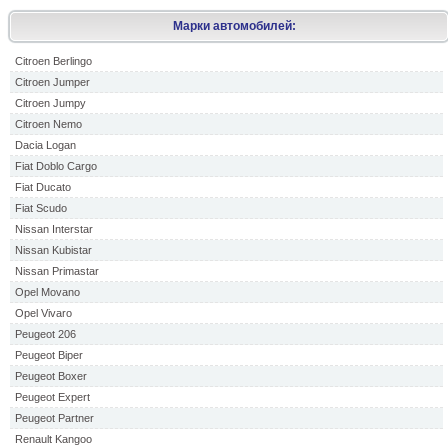
Марки автомобилей:
Citroen Berlingo
Citroen Jumper
Citroen Jumpy
Citroen Nemo
Dacia Logan
Fiat Doblo Cargo
Fiat Ducato
Fiat Scudo
Nissan Interstar
Nissan Kubistar
Nissan Primastar
Opel Movano
Opel Vivaro
Peugeot 206
Peugeot Biper
Peugeot Boxer
Peugeot Expert
Peugeot Partner
Renault Kangoo