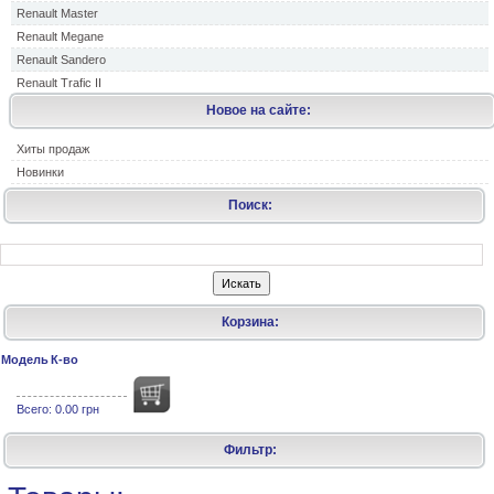
Renault Master
Renault Megane
Renault Sandero
Renault Trafic II
Новое на сайте:
Хиты продаж
Новинки
Поиск:
Корзина:
Модель
К-во
Всего:
0.00 грн
Фильтр: