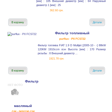
[мм] : 105 Внешний диаметр [мм] : 64 Наружный
диаметр 1 [мм] : 25
362.60 грн.
В корзину
Детали
Фильтр топливный
purflux - PX FCS722
Фильтр топлива FIAT 1.9 D Multijet [2005-10 - -] 88kW
120KM 1910ccm вэн Высота [мм] : 170 Размер
резьбы : 8 Внешний диаметр ...
1921.78 грн.
В корзину
Детали
Фильтр
масляный
GM - 0650190 GM