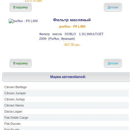
1372.70 грн.
В корзину
Детали
Фильтр масляный
purflux - PX L400
Фильтр масла DOBLO 1.3/1.6MULTIJET
2009- (Purflux, Франция)
367.78 грн.
В корзину
Детали
Марки автомобилей:
Citroen Berlingo
Citroen Jumper
Citroen Jumpy
Citroen Nemo
Dacia Logan
Fiat Doblo Cargo
Fiat Ducato
Fiat Scudo