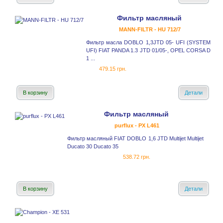
Фильтр масляный
MANN-FILTR - HU 712/7
Фильтр масла DOBLO 1,3JTD 05- UFI (SYSTEM
UFI) FIAT PANDA 1.3 JTD 01/05-, OPEL CORSA D
1 ...
479.15 грн.
В корзину
Детали
Фильтр масляный
purflux - PX L461
Фильтр масляный FIAT DOBLO 1,6 JTD Multijet Multijet
Ducato 30 Ducato 35
538.72 грн.
В корзину
Детали