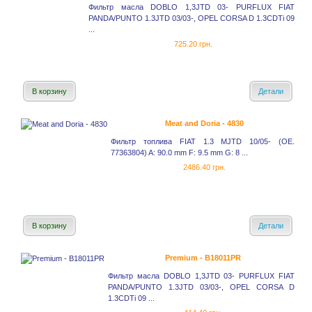
Фильтр масла DOBLO 1,3JTD 03- PURFLUX FIAT
PANDA/PUNTO 1.3JTD 03/03-, OPEL CORSA D 1.3CDTi 09
...
725.20 грн.
В корзину
Детали
Meat and Doria - 4830
Фильтр топлива FIAT 1.3 MJTD 10/05- (OE.
77363804) A: 90.0 mm F: 9.5 mm G: 8 ...
2486.40 грн.
В корзину
Детали
Premium - B18011PR
Фильтр масла DOBLO 1,3JTD 03- PURFLUX FIAT
PANDA/PUNTO 1.3JTD 03/03-, OPEL CORSA D
1.3CDTi 09 ...