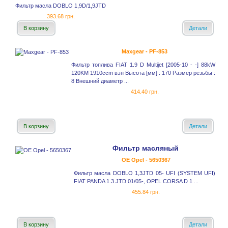
Фильтр масла DOBLO 1,9D/1,9JTD
393.68 грн.
В корзину
Детали
Maxgear - PF-853
Фильтр топлива FIAT 1.9 D Multijet [2005-10 - -] 88kW
120KM 1910ccm вэн Высота [мм] : 170 Размер резьбы :
8 Внешний диаметр ...
414.40 грн.
В корзину
Детали
Фильтр масляный
OE Opel - 5650367
Фильтр масла DOBLO 1,3JTD 05- UFI (SYSTEM UFI)
FIAT PANDA 1.3 JTD 01/05-, OPEL CORSA D 1 ...
455.84 грн.
В корзину
Детали