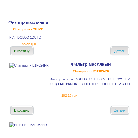
Фильтр масляный
Champion - XE 531
FIAT DOBLO 1.3JTD
168.35 грн.
В корзину
Детали
Фильтр масляный
Champion - B1F024PR
Фильтр масла DOBLO 1,3JTD 05- UFI (SYSTEM
UFI) FIAT PANDA 1.3 JTD 01/05-, OPEL CORSA D 1
...
192.18 грн.
В корзину
Детали