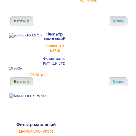
414.40 грн.
В корзину
Детали
Фильтр
масляный
purflux - PX
LS715
Фильтр масла
FIAT 1.9 JTD
10.2005-
207.20 грн.
В корзину
Детали
Фильтр масляный
MANN-FILTR - W7003