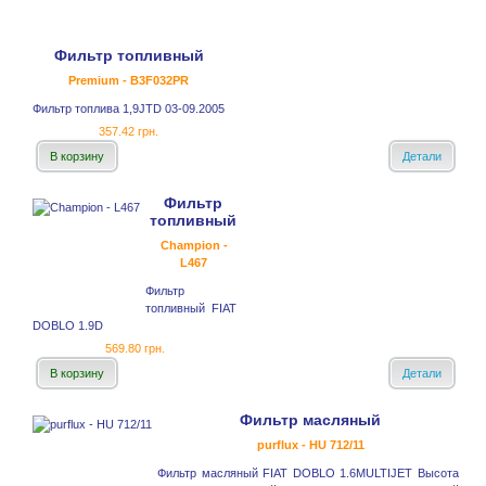
Фильтр топливный
Premium - B3F032PR
Фильтр топлива 1,9JTD 03-09.2005
357.42 грн.
В корзину
Детали
Фильтр
топливный
Champion -
L467
Фильтр
топливный FIAT
DOBLO 1.9D
569.80 грн.
В корзину
Детали
Фильтр масляный
purflux - HU 712/11
Фильтр масляный FIAT DOBLO 1.6MULTIJET Высота