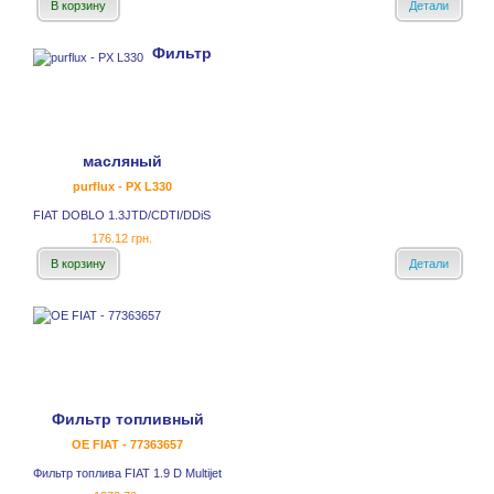
В корзину
Детали
Фильтр
масляный
purflux - PX L330
FIAT DOBLO 1.3JTD/CDTI/DDiS
176.12 грн.
В корзину
Детали
Фильтр топливный
OE FIAT - 77363657
Фильтр топлива FIAT 1.9 D Multijet