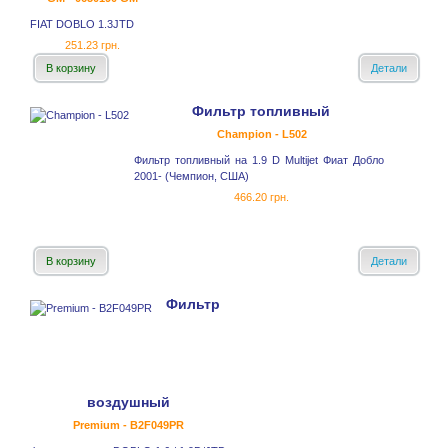
FIAT DOBLO 1.3JTD
251.23 грн.
В корзину
Детали
Фильтр топливный
Champion - L502
Фильтр топливный на 1.9 D Multijet Фиат Добло
2001- (Чемпион, США)
466.20 грн.
В корзину
Детали
Фильтр
воздушный
Premium - B2F049PR