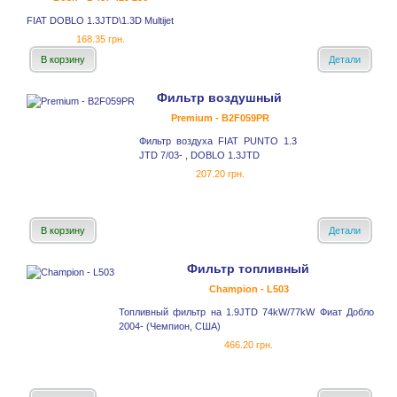
FIAT DOBLO 1.3JTD\1.3D Multijet
168.35 грн.
В корзину
Детали
Фильтр воздушный
Premium - B2F059PR
Фильтр воздуха FIAT PUNTO 1.3
JTD 7/03- , DOBLO 1.3JTD
207.20 грн.
В корзину
Детали
Фильтр топливный
Champion - L503
Топливный фильтр на 1.9JTD 74kW/77kW Фиат Добло
2004- (Чемпион, США)
466.20 грн.