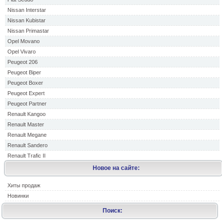
Nissan Interstar
Nissan Kubistar
Nissan Primastar
Opel Movano
Opel Vivaro
Peugeot 206
Peugeot Biper
Peugeot Boxer
Peugeot Expert
Peugeot Partner
Renault Kangoo
Renault Master
Renault Megane
Renault Sandero
Renault Trafic II
Новое на сайте:
Хиты продаж
Новинки
Поиск: