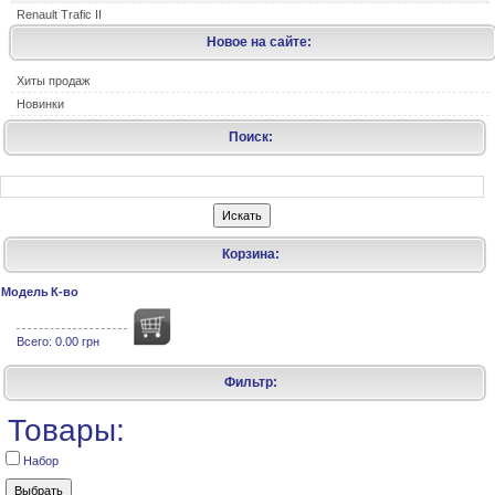
Renault Trafic II
Новое на сайте:
Хиты продаж
Новинки
Поиск:
Корзина:
Модель
К-во
Всего:
0.00 грн
Фильтр:
Товары:
Набор