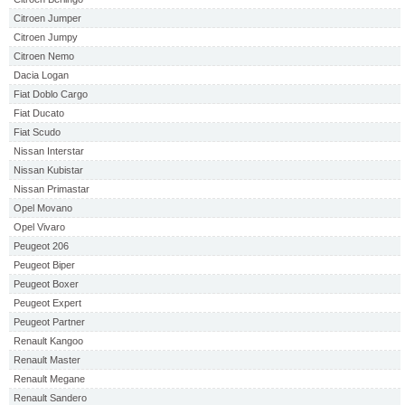
Citroen Jumper
Citroen Jumpy
Citroen Nemo
Dacia Logan
Fiat Doblo Cargo
Fiat Ducato
Fiat Scudo
Nissan Interstar
Nissan Kubistar
Nissan Primastar
Opel Movano
Opel Vivaro
Peugeot 206
Peugeot Biper
Peugeot Boxer
Peugeot Expert
Peugeot Partner
Renault Kangoo
Renault Master
Renault Megane
Renault Sandero