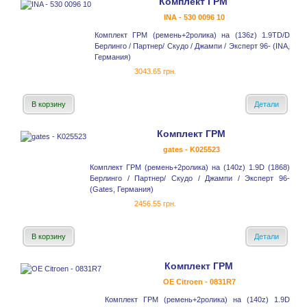
Комплект ГРМ
INA - 530 0096 10
Комплект ГРМ (ремень+2ролика) на (136z) 1.9TD/D
Берлинго / Партнер/ Скудо / Джампи / Эксперт 96- (INA,
Германия)
3043.65 грн.
В корзину
Детали
Комплект ГРМ
gates - K025523
Комплект ГРМ (ремень+2ролика) на (140z) 1.9D (1868)
Берлинго / Партнер/ Скудо / Джампи / Эксперт 96-
(Gates, Германия)
2456.55 грн.
В корзину
Детали
Комплект ГРМ
OE Citroen - 0831R7
Комплект ГРМ (ремень+2ролика) на (140z) 1.9D