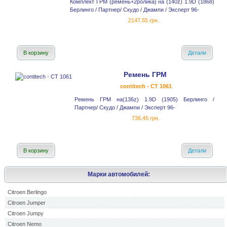
Комплект ГРМ (ремень+2ролика) на (140z) 1.9D (1868)
Берлинго / Партнер/ Скудо / Джампи / Эксперт 96-
2147.55 грн.
В корзину
Детали
Ремень ГРМ
contitech - CT 1061
Ремень ГРМ на(136z) 1.9D (1905) Берлинго /
Партнер/ Скудо / Джампи / Эксперт 96-
736.45 грн.
В корзину
Детали
Марки автомобилей:
Citroen Berlingo
Citroen Jumper
Citroen Jumpy
Citroen Nemo