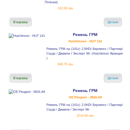
Польша)
412.00 грн.
В корзину
Детали
Ремень ГРМ
Hutchinson - HUT 141
Ремень ГРМ на (141z) 2.0HDI Берлинго / Партнер/
Скудо / Джампи / Эксперт 96- (Hutchinson Франция
)
849.75 грн.
В корзину
Детали
Ремень ГРМ
OE Peugeot - 0816.A9
Ремень ГРМ на (141z) 2.0HDI Берлинго / Партнер/
Скудо / Джампи / Эксперт 96-
1014.55 грн.