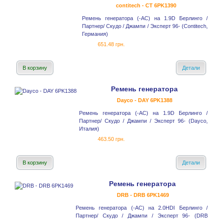
contitech - CT 6PK1390
Ремень генератора (-AC) на 1.9D Берлинго /
Партнер/ Скудо / Джампи / Эксперт 96- (Contitech,
Германия)
651.48 грн.
В корзину
Детали
Ремень генератора
Dayco - DAY 6PK1388
Ремень генератора (-AC) на 1.9D Берлинго /
Партнер/ Скудо / Джампи / Эксперт 96- (Dayco,
Италия)
463.50 грн.
В корзину
Детали
Ремень генератора
DRB - DRB 6PK1469
Ремень генератора (-AC) на 2.0HDI Берлинго /
Партнер/ Скудо / Джампи / Эксперт 96- (DRB