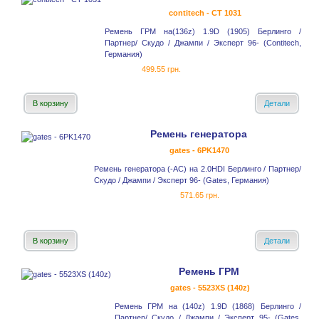
contitech - CT 1031
Ремень ГРМ на(136z) 1.9D (1905) Берлинго /
Партнер/ Скудо / Джампи / Эксперт 96- (Contitech,
Германия)
499.55 грн.
В корзину
Детали
Ремень генератора
gates - 6PK1470
Ремень генератора (-AC) на 2.0HDI Берлинго / Партнер/
Скудо / Джампи / Эксперт 96- (Gates, Германия)
571.65 грн.
В корзину
Детали
Ремень ГРМ
gates - 5523XS (140z)
Ремень ГРМ на (140z) 1.9D (1868) Берлинго /
Партнер/ Скудо / Джампи / Эксперт 95- (Gates,