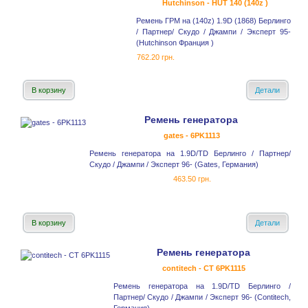
Hutchinson - HUT 140 (140z )
Ремень ГРМ на (140z) 1.9D (1868) Берлинго
/ Партнер/ Скудо / Джампи / Эксперт 95-
(Hutchinson Франция )
762.20 грн.
В корзину
Детали
Ремень генератора
gates - 6PK1113
Ремень генератора на 1.9D/TD Берлинго / Партнер/
Скудо / Джампи / Эксперт 96- (Gates, Германия)
463.50 грн.
В корзину
Детали
Ремень генератора
contitech - CT 6PK1115
Ремень генератора на 1.9D/TD Берлинго /
Партнер/ Скудо / Джампи / Эксперт 96- (Contitech,