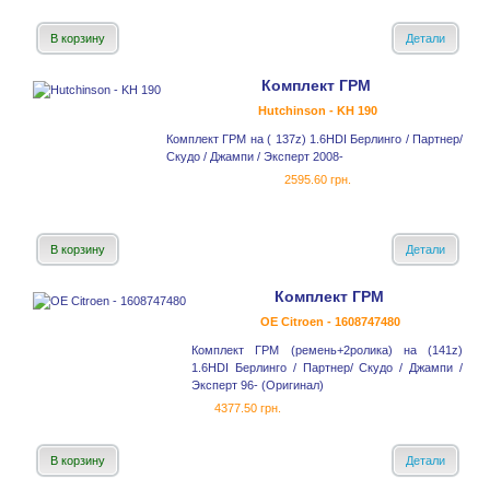
В корзину
Детали
Комплект ГРМ
Hutchinson - KH 190
Комплект ГРМ на ( 137z) 1.6HDI Берлинго / Партнер/
Скудо / Джампи / Эксперт 2008-
2595.60 грн.
В корзину
Детали
Комплект ГРМ
OE Citroen - 1608747480
Комплект ГРМ (ремень+2ролика) на (141z)
1.6HDI Берлинго / Партнер/ Скудо / Джампи /
Эксперт 96- (Оригинал)
4377.50 грн.
В корзину
Детали