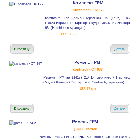
Комплект ГРМ
Hutchinson - KH 72
Комплект ГРМ (ремень+2ролика) на (140z) 1.9D
(1868) Берлинго / Партнер/ Скудо / Джампи / Эксперт
96- (Hutchinson Франция )
1977.60 грн.
В корзину
Детали
Ремень ГРМ
contitech - CT 987
Ремень ГРМ на (141z) 2.0HDI Берлинго / Партнер/
Скудо / Джампи / Эксперт 96- (Contitech, Германия)
1053.17 грн.
В корзину
Детали
Ремень ГРМ
gates - 5524XS
Ремень ГРМ на (141z) 2.0HDI Берлинго / Партнер/ Скудо /