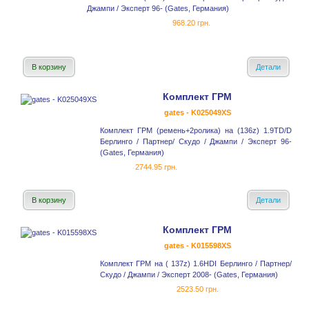
Джампи / Эксперт 96- (Gates, Германия)
968.20 грн.
В корзину
Детали
Комплект ГРМ
gates - K025049XS
Комплект ГРМ (ремень+2ролика) на (136z) 1.9TD/D
Берлинго / Партнер/ Скудо / Джампи / Эксперт 96-
(Gates, Германия)
2744.95 грн.
В корзину
Детали
Комплект ГРМ
gates - K015598XS
Комплект ГРМ на ( 137z) 1.6HDI Берлинго / Партнер/
Скудо / Джампи / Эксперт 2008- (Gates, Германия)
2523.50 грн.