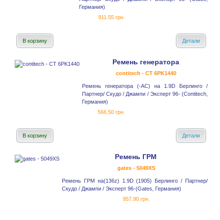
Германия)
911.55 грн.
В корзину
Детали
Ремень генератора
contitech - CT 6PK1440
Ремень генератора (-AC) на 1.9D Берлинго /
Партнер/ Скудо / Джампи / Эксперт 96- (Contitech,
Германия)
566.50 грн.
В корзину
Детали
Ремень ГРМ
gates - 5049XS
Ремень ГРМ на(136z) 1.9D (1905) Берлинго / Партнер/
Скудо / Джампи / Эксперт 96-(Gates, Германия)
957.90 грн.