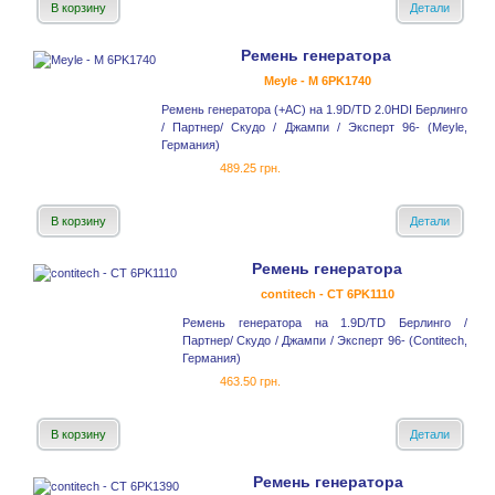
В корзину
Детали
Ремень генератора
Meyle - M 6PK1740
Ремень генератора (+AC) на 1.9D/TD 2.0HDI Берлинго
/ Партнер/ Скудо / Джампи / Эксперт 96- (Meyle,
Германия)
489.25 грн.
В корзину
Детали
Ремень генератора
contitech - CT 6PK1110
Ремень генератора на 1.9D/TD Берлинго /
Партнер/ Скудо / Джампи / Эксперт 96- (Contitech,
Германия)
463.50 грн.
В корзину
Детали
Ремень генератора