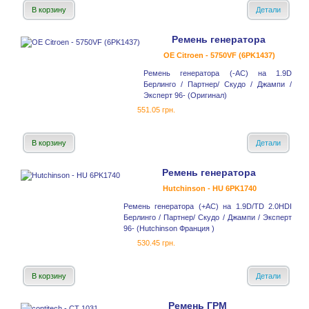
В корзину
Детали
Ремень генератора
OE Citroen - 5750VF (6PK1437)
Ремень генератора (-AC) на 1.9D
Берлинго / Партнер/ Скудо / Джампи /
Эксперт 96- (Оригинал)
551.05 грн.
В корзину
Детали
Ремень генератора
Hutchinson - HU 6PK1740
Ремень генератора (+AC) на 1.9D/TD 2.0HDI
Берлинго / Партнер/ Скудо / Джампи / Эксперт
96- (Hutchinson Франция )
530.45 грн.
В корзину
Детали
Ремень ГРМ