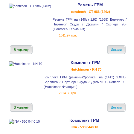
Ремень ГРМ
contitech - CT 986 (140z)
Ремень ГРМ на (140z) 1.9D (1868) Берлинго /
Партнер/ Скудо / Джампи / Эксперт 95-
(Contitech, Германия)
1011.97 грн.
В корзину
Детали
Комплект ГРМ
Hutchinson - KH 70
Комплект ГРМ (ремень+2ролика) на (141z) 2.0HDI
Берлинго / Партнер/ Скудо / Джампи / Эксперт 96-
(Hutchinson Франция )
2214.50 грн.
В корзину
Детали
Комплект ГРМ
INA - 530 0440 10