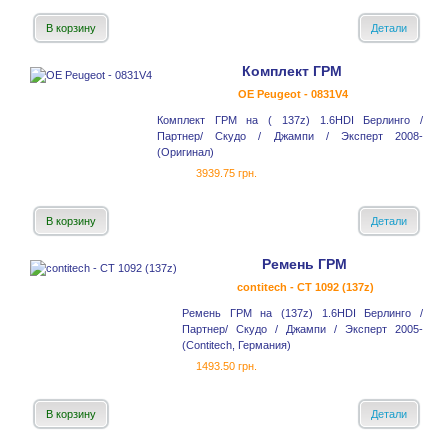
В корзину
Детали
Комплект ГРМ
OE Peugeot - 0831V4
Комплект ГРМ на ( 137z) 1.6HDI Берлинго /
Партнер/ Скудо / Джампи / Эксперт 2008-
(Оригинал)
3939.75 грн.
В корзину
Детали
Ремень ГРМ
contitech - CT 1092 (137z)
Ремень ГРМ на (137z) 1.6HDI Берлинго /
Партнер/ Скудо / Джампи / Эксперт 2005-
(Contitech, Германия)
1493.50 грн.
В корзину
Детали