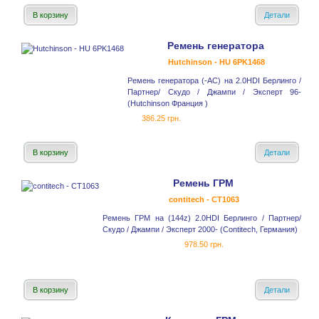
В корзину
Детали
Ремень генератора
Hutchinson - HU 6PK1468
Ремень генератора (-AC) на 2.0HDI Берлинго /
Партнер/ Скудо / Джампи / Эксперт 96-
(Hutchinson Франция )
386.25 грн.
В корзину
Детали
Ремень ГРМ
contitech - CT1063
Ремень ГРМ на (144z) 2.0HDI Берлинго / Партнер/
Скудо / Джампи / Эксперт 2000- (Contitech, Германия)
978.50 грн.
В корзину
Детали