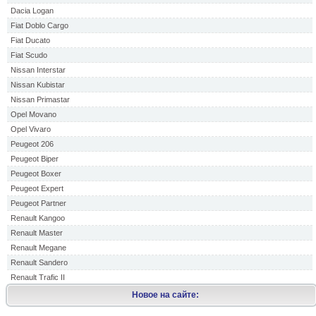
Dacia Logan
Fiat Doblo Cargo
Fiat Ducato
Fiat Scudo
Nissan Interstar
Nissan Kubistar
Nissan Primastar
Opel Movano
Opel Vivaro
Peugeot 206
Peugeot Biper
Peugeot Boxer
Peugeot Expert
Peugeot Partner
Renault Kangoo
Renault Master
Renault Megane
Renault Sandero
Renault Trafic II
Новое на сайте: