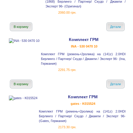
(1868) Берлинго / Партнер/ Скудо / Джампи /
Эксперт 96- (Оригинал)
2060.00 грн.
В корзину
Детали
Комплект ГРМ
INA - 530 0470 10
Комплект ГРМ (ремень+2ролика) на (141z) 2.0HDI
Берлинго / Партнер/ Скудо / Джампи / Эксперт 96- (Ina,
Германия)
2291.75 грн.
В корзину
Детали
Комплект ГРМ
gates - K015524
Комплект ГРМ (ремень+2ролика) на (141z) 2.0HDI
Берлинго / Партнер/ Скудо / Джампи / Эксперт 96-
(Gates, Германия)
2173.30 грн.