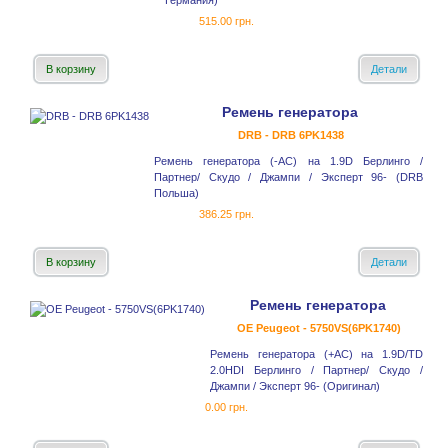
Германия)
515.00 грн.
В корзину
Детали
Ремень генератора
DRB - DRB 6PK1438
Ремень генератора (-AC) на 1.9D Берлинго /
Партнер/ Скудо / Джампи / Эксперт 96- (DRB
Польша)
386.25 грн.
В корзину
Детали
Ремень генератора
OE Peugeot - 5750VS(6PK1740)
Ремень генератора (+AC) на 1.9D/TD
2.0HDI Берлинго / Партнер/ Скудо /
Джампи / Эксперт 96- (Оригинал)
0.00 грн.