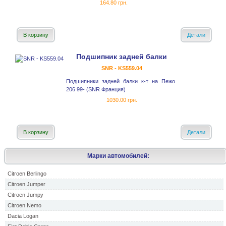
164.80 грн.
В корзину
Детали
Подшипник задней балки
SNR - KS559.04
Подшипники задней балки к-т на Пежо
206 99- (SNR Франция)
1030.00 грн.
В корзину
Детали
Марки автомобилей:
Citroen Berlingo
Citroen Jumper
Citroen Jumpy
Citroen Nemo
Dacia Logan