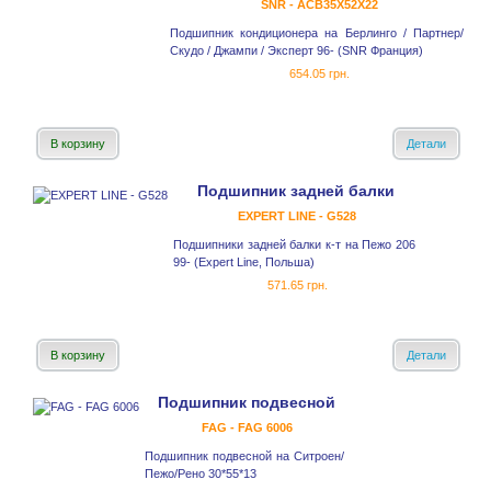
SNR - ACB35X52X22
Подшипник кондиционера на Берлинго / Партнер/
Скудо / Джампи / Эксперт 96- (SNR Франция)
654.05 грн.
В корзину
Детали
Подшипник задней балки
EXPERT LINE - G528
Подшипники задней балки к-т на Пежо 206
99- (Expert Line, Польша)
571.65 грн.
В корзину
Детали
Подшипник подвесной
FAG - FAG 6006
Подшипник подвесной на Ситроен/
Пежо/Рено 30*55*13