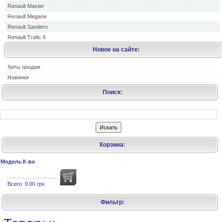
Renault Master
Renault Megane
Renault Sandero
Renault Trafic II
Новое на сайте:
Хиты продаж
Новинки
Поиск:
Корзина:
Модель
К-во
Всего:
0.00 грн
Фильтр: