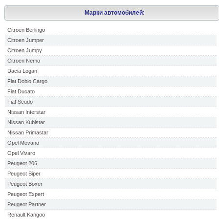
Марки автомобилей:
Citroen Berlingo
Citroen Jumper
Citroen Jumpy
Citroen Nemo
Dacia Logan
Fiat Doblo Cargo
Fiat Ducato
Fiat Scudo
Nissan Interstar
Nissan Kubistar
Nissan Primastar
Opel Movano
Opel Vivaro
Peugeot 206
Peugeot Biper
Peugeot Boxer
Peugeot Expert
Peugeot Partner
Renault Kangoo