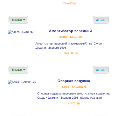
1854.00 грн.
В корзину
Детали
Амортизатор передний
sachs - S310 766
Амортизатор передний (газомаслянй) на Скудо /
Джампи / Эксперт 1996-
3326.90 грн.
В корзину
Детали
Опорная подушка
Sasic - SA0385175
Опорная подушка переднего амортизатора правая на
Скудо / Джампи / Эксперт 1996- (Sasic, Франция)
1210.25 грн.