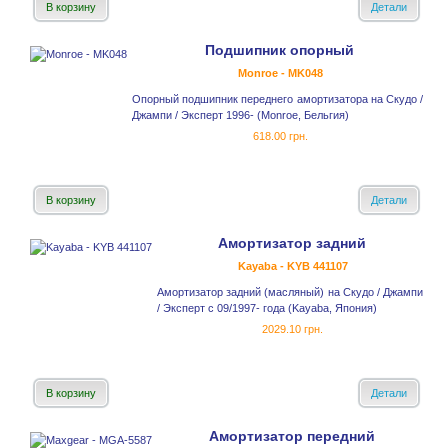
В корзину
Детали
Подшипник опорный
Monroe - MK048
Опорный подшипник переднего амортизатора на Скудо /
Джампи / Эксперт 1996- (Monroe, Бельгия)
618.00 грн.
В корзину
Детали
Амортизатор задний
Kayaba - KYB 441107
Амортизатор задний (масляный) на Скудо / Джампи
/ Эксперт с 09/1997- года (Kayaba, Япония)
2029.10 грн.
В корзину
Детали
Амортизатор передний