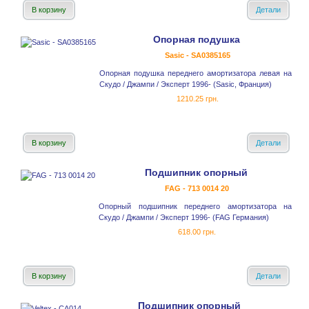
В корзину
Детали
Опорная подушка
Sasic - SA0385165
Опорная подушка переднего амортизатора левая на
Скудо / Джампи / Эксперт 1996- (Sasic, Франция)
1210.25 грн.
В корзину
Детали
Подшипник опорный
FAG - 713 0014 20
Опорный подшипник переднего амортизатора на
Скудо / Джампи / Эксперт 1996- (FAG Германия)
618.00 грн.
В корзину
Детали
Подшипник опорный