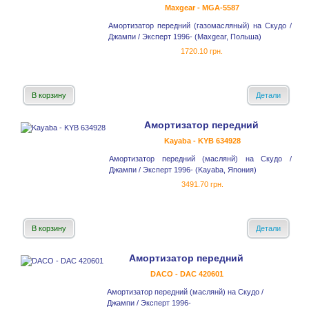
Maxgear - MGA-5587
Амортизатор передний (газомасляный) на Скудо /
Джампи / Эксперт 1996- (Maxgear, Польша)
1720.10 грн.
В корзину
Детали
Амортизатор передний
Kayaba - KYB 634928
Амортизатор передний (маслянй) на Скудо /
Джампи / Эксперт 1996- (Kayaba, Япония)
3491.70 грн.
В корзину
Детали
Амортизатор передний
DACO - DAC 420601
Амортизатор передний (маслянй) на Скудо /
Джампи / Эксперт 1996-