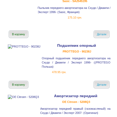
Sasic - SA2545195
Пыльник переднего амортизатора на Скудо / Джампи /
Эксперт 1996- (Sasic, Франция)
175.10 грн.
В корзину
Детали
Подшипник опорный
PROTTEGO - 90238J
Опорный подшипник переднего амортизатора на
Скудо / Джампи / Эксперт 1996- ((PROTEGO
Польша)
478.95 грн.
В корзину
Детали
Амортизатор передний
OE Citroen - 5208Q3
Амортизатор передний правый (газомасляный) на
Скудо / Джампи / Эксперт 2007- (Оригинал)