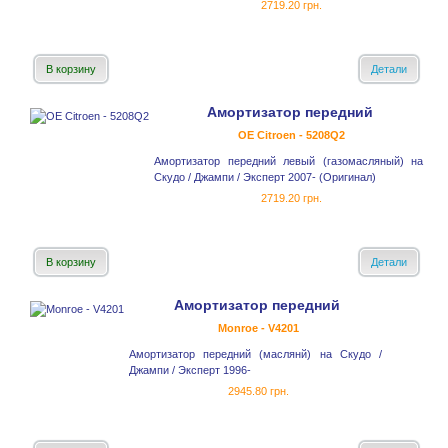
2719.20 грн.
В корзину
Детали
Амортизатор передний
OE Citroen - 5208Q2
Амортизатор передний левый (газомасляный) на
Скудо / Джампи / Эксперт 2007- (Оригинал)
2719.20 грн.
В корзину
Детали
Амортизатор передний
Monroe - V4201
Амортизатор передний (маслянй) на Скудо /
Джампи / Эксперт 1996-
2945.80 грн.