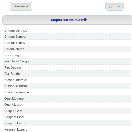
В корзину
Детали
Марки автомобилей:
Citroen Berlingo
Citroen Jumper
Citroen Jumpy
Citroen Nemo
Dacia Logan
Fiat Doblo Cargo
Fiat Ducato
Fiat Scudo
Nissan Interstar
Nissan Kubistar
Nissan Primastar
Opel Movano
Opel Vivaro
Peugeot 206
Peugeot Biper
Peugeot Boxer
Peugeot Expert