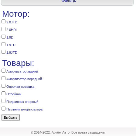
Фильтр:
Мотор:
2.0JTD
2.0HDI
1.9D
1.9TD
1.9JTD
Товары:
Амортизатор задний
Амортизатор передний
Опорная подушка
Отбойник
Подшипник опорный
Пыльник амортизатора
© 2014-2022. Артём Авто. Все права защищены.