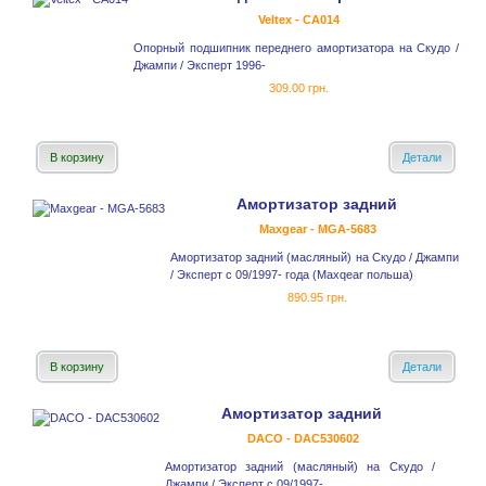
Veltex - CA014
Опорный подшипник переднего амортизатора на Скудо /
Джампи / Эксперт 1996-
309.00 грн.
В корзину
Детали
Амортизатор задний
Maxgear - MGA-5683
Амортизатор задний (масляный) на Скудо / Джампи
/ Эксперт с 09/1997- года (Maxqear польша)
890.95 грн.
В корзину
Детали
Амортизатор задний
DACO - DAC530602
Амортизатор задний (масляный) на Скудо /
Джампи / Эксперт с 09/1997-