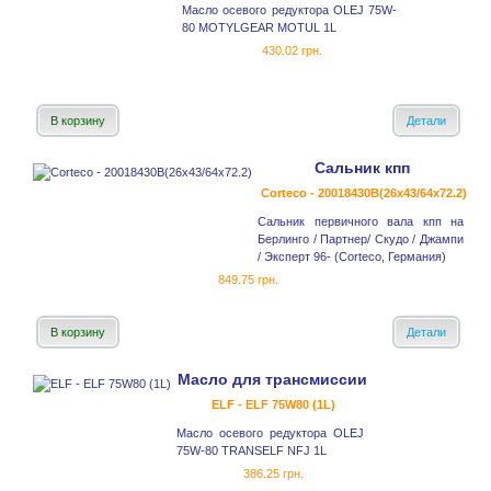
Масло осевого редуктора OLEJ 75W-
80 MOTYLGEAR MOTUL 1L
430.02 грн.
В корзину
Детали
Сальник кпп
Corteco - 20018430B(26x43/64x72.2)
Сальник первичного вала кпп на
Берлинго / Партнер/ Скудо / Джампи
/ Эксперт 96- (Corteco, Германия)
849.75 грн.
В корзину
Детали
Масло для трансмиссии
ELF - ELF 75W80 (1L)
Масло осевого редуктора OLEJ
75W-80 TRANSELF NFJ 1L
386.25 грн.