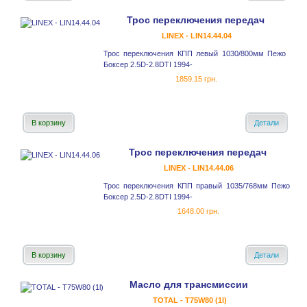
Трос переключения передач
LINEX - LIN14.44.04
Трос переключения КПП левый 1030/800мм Пежо
Боксер 2.5D-2.8DTI 1994-
1859.15 грн.
В корзину
Детали
Трос переключения передач
LINEX - LIN14.44.06
Трос переключения КПП правый 1035/768мм Пежо
Боксер 2.5D-2.8DTI 1994-
1648.00 грн.
В корзину
Детали
Масло для трансмиссии
TOTAL - T75W80 (1l)