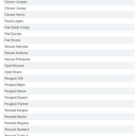
Citroen Jumper
Citroen Jumpy
Citroen Nemo
Dacia Logan
Fiat Doblo Cargo
Fiat Ducato
Fiat Scudo
Nissan Interstar
Nissan Kubistar
Nissan Primastar
Opel Movano
Opel Vivaro
Peugeot 206
Peugeot Biper
Peugeot Boxer
Peugeot Expert
Peugeot Partner
Renault Kangoo
Renault Master
Renault Megane
Renault Sandero
Renault Trafic II