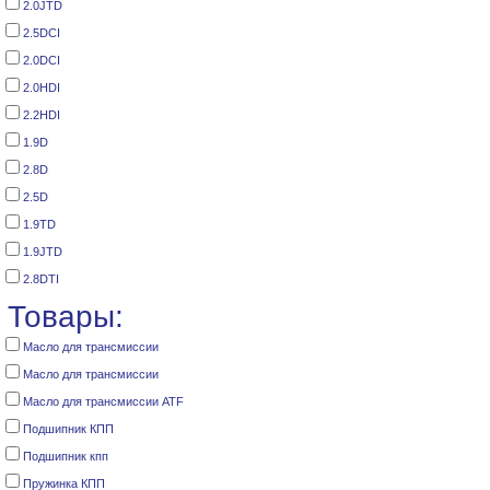
2.0JTD
2.5DCI
2.0DCI
2.0HDI
2.2HDI
1.9D
2.8D
2.5D
1.9TD
1.9JTD
2.8DTI
Товары:
Масло для трансмиссии
Масло для трансмиссии
Масло для трансмиссии ATF
Подшипник КПП
Подшипник кпп
Пружинка КПП